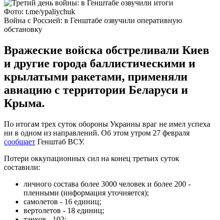
Фото: t.me/ypaliychuk
Война с Россией: в Генштабе озвучили оперативную
обстановку
Вражеские войска обстреливали Киев
и другие города баллистическими и
крылатыми ракетами, применяли
авиацию с территории Беларуси и
Крыма.
По итогам трех суток обороны Украины враг не имел успеха
ни в одном из направлений. Об этом утром 27 февраля
сообщает
Генштаб ВСУ.
Потери оккупационных сил на конец третьих суток
составили:
личного состава более 3000 человек и более 200 -
пленными (информация уточняется);
самолетов - 16 единиц;
вертолетов - 18 единиц;
танков - 102;