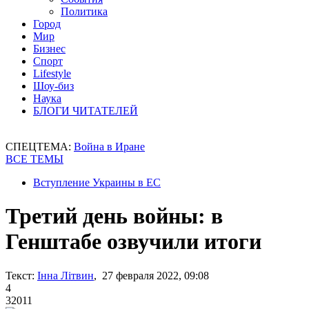
Политика
Город
Мир
Бизнес
Спорт
Lifestyle
Шоу-биз
Наука
БЛОГИ ЧИТАТЕЛЕЙ
СПЕЦТЕМА:
Война в Иране
ВСЕ ТЕМЫ
Вступление Украины в ЕС
Третий день войны: в
Генштабе озвучили итоги
Текст:
Інна Літвин
, 27 февраля 2022, 09:08
4
32011