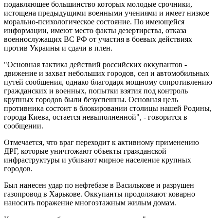
подавляющее большинство которых молодые срочники,
истощена предыдущими военными учениями и имеет низкое
морально-психологическое состояние. По имеющейся
информации, имеют место факты дезертирства, отказа
военнослужащих ВС РФ от участия в боевых действиях
против Украины и сдачи в плен.
"Основная тактика действий российских оккупантов -
движение и захват небольших городов, сел и автомобильных
путей сообщения, однако благодаря мощному сопротивлению
гражданских и военных, попытки взятия под контроль
крупных городов были безуспешны. Основная цель
противника состоит в блокировании столицы нашей Родины,
города Киева, остается невыполненной", - говорится в
сообщении.
Отмечается, что враг переходит к активному применению
ДРГ, которые уничтожают объекты гражданской
инфраструктуры и убивают мирное население крупных
городов.
Был нанесен удар по нефтебазе в Василькове и разрушен
газопровод в Харькове. Оккупанты продолжают коварно
наносить поражение многоэтажным жилым домам.