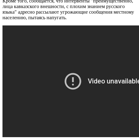
Кроме того, сообщается, что интервенты "преимущественно,
лица кавказского внешности, с плохим знанием русского
языка" адресно рассылают угрожающие сообщения местному
населению, пытаясь напугать.