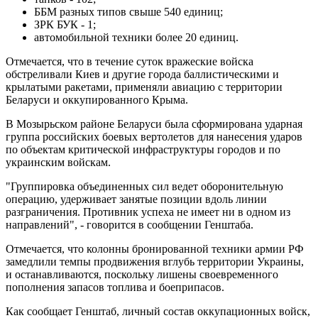
ББМ разных типов свыше 540 единиц;
ЗРК БУК - 1;
автомобильной техники более 20 единиц.
Отмечается, что в течение суток вражеские войска
обстреливали Киев и другие города баллистическими и
крылатыми ракетами, применяли авиацию с территории
Беларуси и оккупированного Крыма.
В Мозырьском районе Беларуси была сформирована ударная
группа российских боевых вертолетов для нанесения ударов
по объектам критической инфраструктуры городов и по
украинским войскам.
"Группировка объединенных сил ведет оборонительную
операцию, удерживает занятые позиции вдоль линии
разграничения. Противник успеха не имеет ни в одном из
направлений", - говорится в сообщении Генштаба.
Отмечается, что колонны бронированной техники армии РФ
замедлили темпы продвижения вглубь территории Украины,
и останавливаются, поскольку лишены своевременного
пополнения запасов топлива и боеприпасов.
Как сообщает Генштаб, личный состав оккупационных войск,