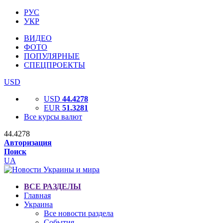
РУС
УКР
ВИДЕО
ФОТО
ПОПУЛЯРНЫЕ
СПЕЦПРОЕКТЫ
USD
USD
44.4278
EUR
51.3281
Все курсы валют
44.4278
Авторизация
Поиск
UA
ВСЕ РАЗДЕЛЫ
Главная
Украина
Все новости раздела
События