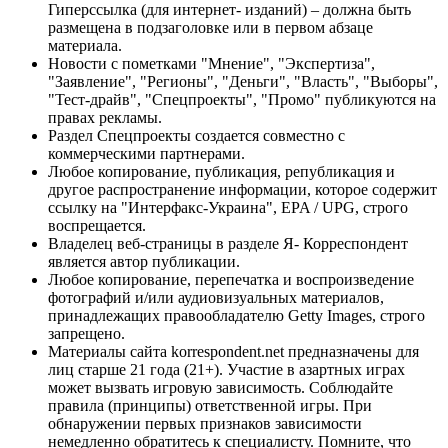
Гиперссылка (для интернет- изданий) – должна быть
размещена в подзаголовке или в первом абзаце
материала.
Новости с пометками "Мнение", "Экспертиза",
"Заявление", "Регионы", "Деньги", "Власть", "Выборы",
"Тест-драйв", "Спецпроекты", "Промо" публикуются на
правах рекламы.
Раздел Спецпроекты создается совместно с
коммерческими партнерами.
Любое копирование, публикация, републикация и
другое распространение информации, которое содержит
ссылку на "Интерфакс-Украина", EPA / UPG, строго
воспрещается.
Владелец веб-страницы в разделе Я- Корреспондент
является автор публикации.
Любое копирование, перепечатка и воспроизведение
фотографий и/или аудиовизуальных материалов,
принадлежащих правообладателю Getty Images, строго
запрещено.
Материалы сайта korrespondent.net предназначены для
лиц старше 21 года (21+). Участие в азартных играх
может вызвать игровую зависимость. Соблюдайте
правила (принципы) ответственной игры. При
обнаружении первых признаков зависимости
немедленно обратитесь к специалисту. Помните, что