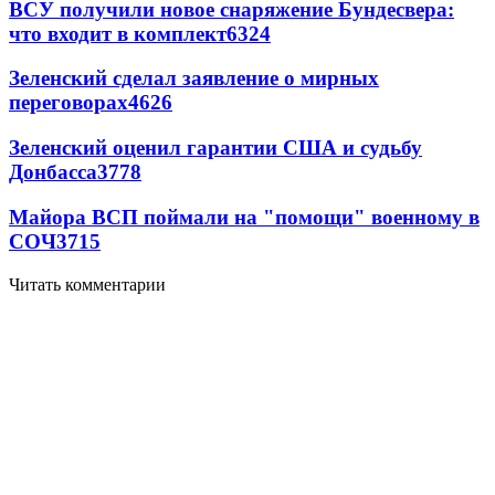
ВСУ получили новое снаряжение Бундесвера:
что входит в комплект
6324
Зеленский сделал заявление о мирных
переговорах
4626
Зеленский оценил гарантии США и судьбу
Донбасса
3778
Майора ВСП поймали на "помощи" военному в
СОЧ
3715
Читать комментарии