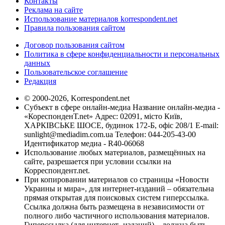
Контакты
Реклама на сайте
Использование материалов korrespondent.net
Правила пользования сайтом
Договор пользования сайтом
Политика в сфере конфиденциальности и персональных
данных
Пользовательское соглашение
Редакция
© 2000-2026, Korrespondent.net
Субъект в сфере онлайн-медиа Название онлайн-медиа -
«КореспонденТ.net» Адрес: 02091, місто Київ,
ХАРКІВСЬКЕ ШОСЕ, будинок 172-Б, офіс 208/1 E-mail:
sunlight@mediadim.com.ua
Телефон: 044-205-43-00
Идентификатор медиа - R40-06068
Использование любых материалов, размещённых на
сайте, разрешается при условии ссылки на
Корреспондент.net.
При копировании материалов со страницы «Новости
Украины и мира», для интернет-изданий – обязательна
прямая открытая для поисковых систем гиперссылка.
Ссылка должна быть размещена в независимости от
полного либо частичного использования материалов.
Гиперссылка (для интернет- изданий) – должна быть