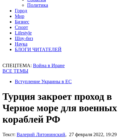
Политика
Город
Мир
Бизнес
Спорт
Lifestyle
Шоу-биз
Наука
БЛОГИ ЧИТАТЕЛЕЙ
СПЕЦТЕМА:
Война в Иране
ВСЕ ТЕМЫ
Вступление Украины в ЕС
Турция закроет проход в
Черное море для военных
кораблей РФ
Текст:
Валерий Литонинский
, 27 февраля 2022, 19:29