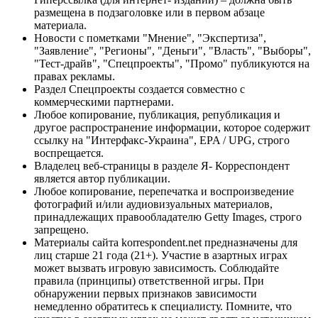
размещена в подзаголовке или в первом абзаце
материала.
Новости с пометками "Мнение", "Экспертиза",
"Заявление", "Регионы", "Деньги", "Власть", "Выборы",
"Тест-драйв", "Спецпроекты", "Промо" публикуются на
правах рекламы.
Раздел Спецпроекты создается совместно с
коммерческими партнерами.
Любое копирование, публикация, републикация и
другое распространение информации, которое содержит
ссылку на "Интерфакс-Украина", EPA / UPG, строго
воспрещается.
Владелец веб-страницы в разделе Я- Корреспондент
является автор публикации.
Любое копирование, перепечатка и воспроизведение
фотографий и/или аудиовизуальных материалов,
принадлежащих правообладателю Getty Images, строго
запрещено.
Материалы сайта korrespondent.net предназначены для
лиц старше 21 года (21+). Участие в азартных играх
может вызвать игровую зависимость. Соблюдайте
правила (принципы) ответственной игры. При
обнаружении первых признаков зависимости
немедленно обратитесь к специалисту. Помните, что