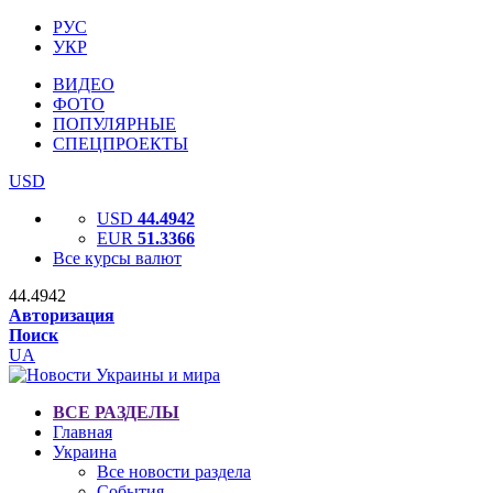
РУС
УКР
ВИДЕО
ФОТО
ПОПУЛЯРНЫЕ
СПЕЦПРОЕКТЫ
USD
USD
44.4942
EUR
51.3366
Все курсы валют
44.4942
Авторизация
Поиск
UA
ВСЕ РАЗДЕЛЫ
Главная
Украина
Все новости раздела
События