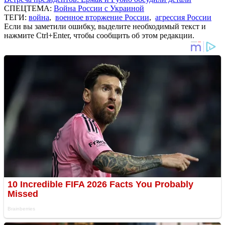
СПЕЦТЕМА:
Война России с Украиной
ТЕГИ:
война
,
военное вторжение России
,
агрессия России
Если вы заметили ошибку, выделите необходимый текст и
нажмите Ctrl+Enter, чтобы сообщить об этом редакции.