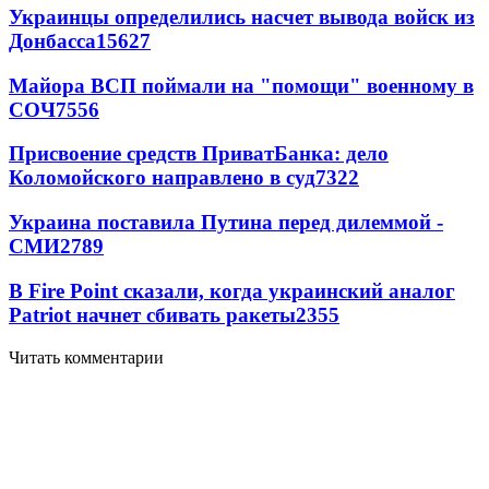
Украинцы определились насчет вывода войск из
Донбасса
15627
Майора ВСП поймали на "помощи" военному в
СОЧ
7556
Присвоение средств ПриватБанка: дело
Коломойского направлено в суд
7322
Украина поставила Путина перед дилеммой -
СМИ
2789
В Fire Point сказали, когда украинский аналог
Patriot начнет сбивать ракеты
2355
Читать комментарии