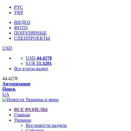
РУС
УКР
ВИДЕО
ФОТО
ПОПУЛЯРНЫЕ
СПЕЦПРОЕКТЫ
USD
USD
44.4278
EUR
51.3281
Все курсы валют
44.4278
Авторизация
Поиск
UA
ВСЕ РАЗДЕЛЫ
Главная
Украина
Все новости раздела
События