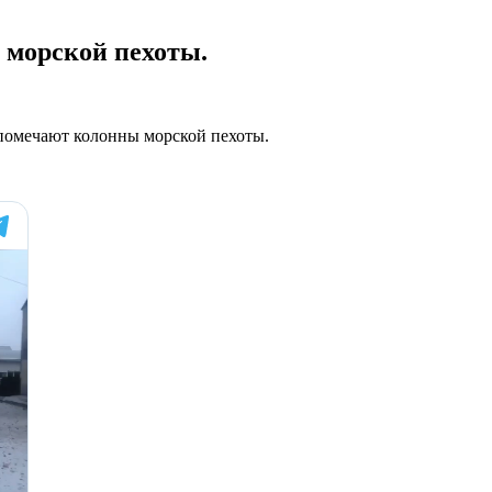
 морской пехоты.
 помечают колонны морской пехоты.