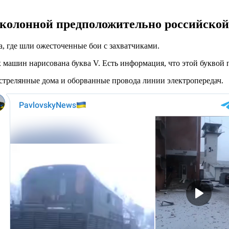
 колонной предположительно российской
а, где шли ожесточенные бои с захватчиками.
х машин нарисована буква V. Есть информация, что этой буквой
трелянные дома и оборванные провода линии электропередач.