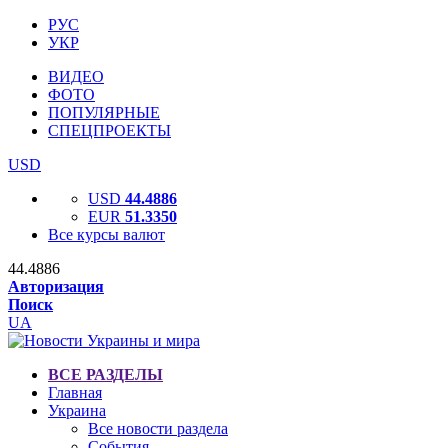
РУС
УКР
ВИДЕО
ФОТО
ПОПУЛЯРНЫЕ
СПЕЦПРОЕКТЫ
USD
USD
44.4886
EUR
51.3350
Все курсы валют
44.4886
Авторизация
Поиск
UA
ВСЕ РАЗДЕЛЫ
Главная
Украина
Все новости раздела
События