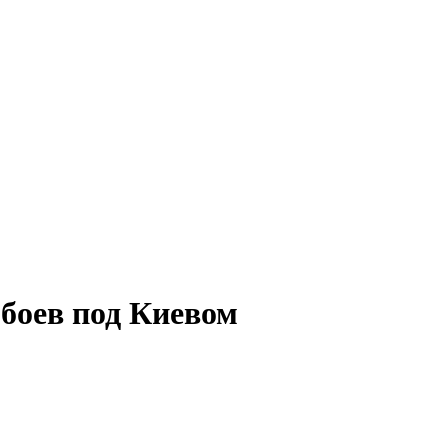
 боев под Киевом