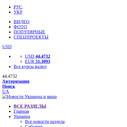
РУС
УКР
ВИДЕО
ФОТО
ПОПУЛЯРНЫЕ
СПЕЦПРОЕКТЫ
USD
USD
44.4732
EUR
51.3093
Все курсы валют
44.4732
Авторизация
Поиск
UA
ВСЕ РАЗДЕЛЫ
Главная
Украина
Все новости раздела
События