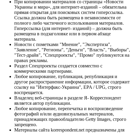
При копировании материалов со страницы «Новости
Украины и мира», для интернет-изданий – обязательна
прямая открытая для поисковых систем гиперссылка.
Ссылка должна быть размещена в независимости от
полного либо частичного использования материалов.
Гиперссылка (для интернет- изданий) – должна быть
размещена в подзаголовке или в первом абзаце
материала.
Новости с пометками "Мнение", "Экспертиза",
"Заявление", "Регионы", "Деньги", "Власть", "Выборы",
"Тест-драйв", "Спецпроекты", "Промо" публикуются на
правах рекламы.
Раздел Спецпроекты создается совместно с
коммерческими партнерами.
Любое копирование, публикация, републикация и
другое распространение информации, которое содержит
ссылку на "Интерфакс-Украина", EPA / UPG, строго
воспрещается.
Владелец веб-страницы в разделе Я- Корреспондент
является автор публикации.
Любое копирование, перепечатка и воспроизведение
фотографий и/или аудиовизуальных материалов,
принадлежащих правообладателю Getty Images, строго
запрещено.
Материалы сайта korrespondent.net предназначены для