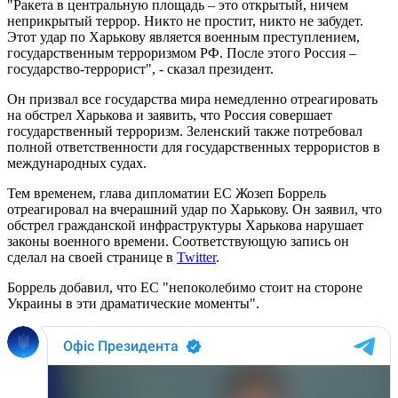
"Ракета в центральную площадь – это открытый, ничем
неприкрытый террор. Никто не простит, никто не забудет.
Этот удар по Харькову является военным преступлением,
государственным терроризмом РФ. После этого Россия –
государство-террорист", - сказал президент.
Он призвал все государства мира немедленно отреагировать
на обстрел Харькова и заявить, что Россия совершает
государственный терроризм. Зеленский также потребовал
полной ответственности для государственных террористов в
международных судах.
Тем временем, глава дипломатии ЕС Жозеп Боррель
отреагировал на вчерашний удар по Харькову. Он заявил, что
обстрел гражданской инфраструктуры Харькова нарушает
законы военного времени. Соответствующую запись он
сделал на своей странице в
Twitter
.
Боррель добавил, что ЕС "непоколебимо стоит на стороне
Украины в эти драматические моменты".