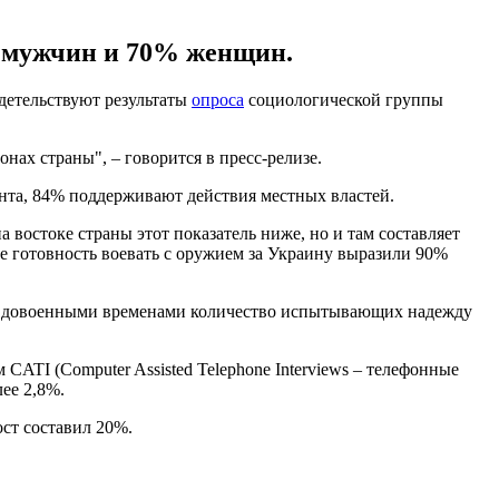
% мужчин и 70% женщин.
идетельствуют результаты
опроса
социологической группы
онах страны", – говорится в пресс-релизе.
та, 84% поддерживают действия местных властей.
востоке страны этот показатель ниже, но и там составляет
зе готовность воевать с оружием за Украину выразили 90%
 с довоенными временами количество испытывающих надежду
CATI (Computer Assisted Telephone Interviews – телефонные
ее 2,8%.
ост составил 20%.