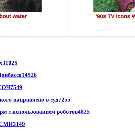
х
31025
Донбасса
14526
 СОЧ
7549
кого направлено в суд
7255
рм с использованием роботов
4825
- СМИ
3149