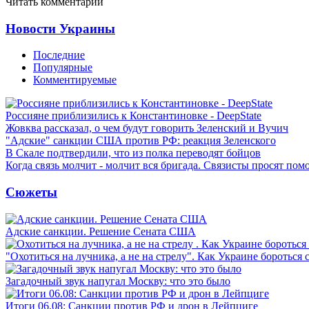
Читать комментарии
Новости Украины
Последние
Популярные
Комментируемые
Россияне приблизились к Константиновке - DeepState
Жовква рассказал, о чем будут говорить Зеленский и Вучич
"Адские" санкции США против РФ: реакция Зеленского
В Скале подтвердили, что из полка переводят бойцов
Когда связь молчит - молчит вся бригада. Связисты просят по
Сюжеты
Адские санкции. Решение Сената США
"Охотиться на лучника, а не на стрелу". Как Украине бороться 
Загадочный звук напугал Москву: что это было
Итоги 06.08: Санкции против РФ и дрон в Лейпциге