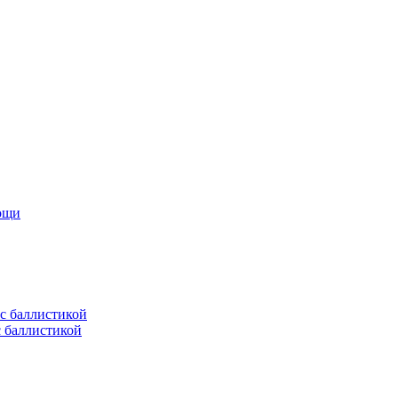
мощи
с баллистикой