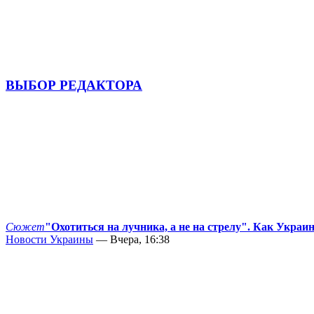
ВЫБОР РЕДАКТОРА
Сюжет
"Охотиться на лучника, а не на стрелу". Как Украи
Новости Украины
— Вчера, 16:38