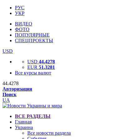
РУС
УКР
ВИДЕО
ФОТО
ПОПУЛЯРНЫЕ
СПЕЦПРОЕКТЫ
USD
USD
44.4278
EUR
51.3281
Все курсы валют
44.4278
Авторизация
Поиск
UA
ВСЕ РАЗДЕЛЫ
Главная
Украина
Все новости раздела
События