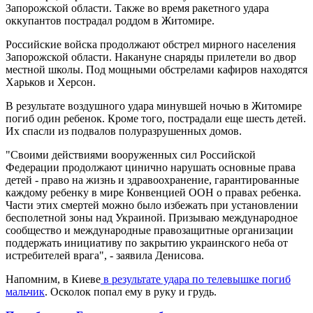
Запорожской области. Также во время ракетного удара
оккупантов пострадал роддом в Житомире.
Российские войска продолжают обстрел мирного населения
Запорожской области. Накануне снаряды прилетели во двор
местной школы. Под мощными обстрелами кафиров находятся
Харьков и Херсон.
В результате воздушного удара минувшей ночью в Житомире
погиб один ребенок. Кроме того, пострадали еще шесть детей.
Их спасли из подвалов полуразрушенных домов.
"Своими действиями вооруженных сил Российской
Федерации продолжают цинично нарушать основные права
детей - право на жизнь и здравоохранение, гарантированные
каждому ребенку в мире Конвенцией ООН о правах ребенка.
Части этих смертей можно было избежать при установлении
бесполетной зоны над Украиной. Призываю международное
сообщество и международные правозащитные организации
поддержать инициативу по закрытию украинского неба от
истребителей врага", - заявила Денисова.
Напомним, в Киеве
в результате удара по телевышке погиб
мальчик
. Осколок попал ему в руку и грудь.