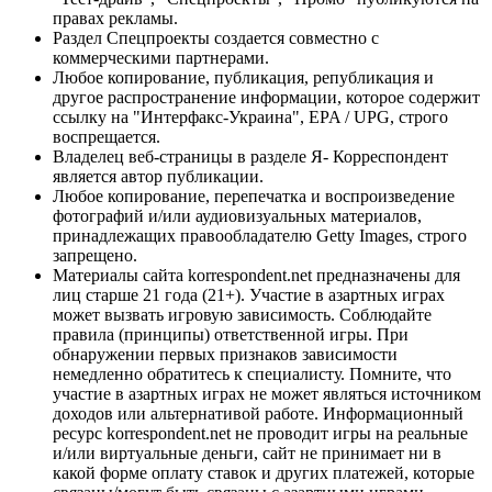
правах рекламы.
Раздел Спецпроекты создается совместно с
коммерческими партнерами.
Любое копирование, публикация, републикация и
другое распространение информации, которое содержит
ссылку на "Интерфакс-Украина", EPA / UPG, строго
воспрещается.
Владелец веб-страницы в разделе Я- Корреспондент
является автор публикации.
Любое копирование, перепечатка и воспроизведение
фотографий и/или аудиовизуальных материалов,
принадлежащих правообладателю Getty Images, строго
запрещено.
Материалы сайта korrespondent.net предназначены для
лиц старше 21 года (21+). Участие в азартных играх
может вызвать игровую зависимость. Соблюдайте
правила (принципы) ответственной игры. При
обнаружении первых признаков зависимости
немедленно обратитесь к специалисту. Помните, что
участие в азартных играх не может являться источником
доходов или альтернативой работе. Информационный
ресурс korrespondent.net не проводит игры на реальные
и/или виртуальные деньги, сайт не принимает ни в
какой форме оплату ставок и других платежей, которые