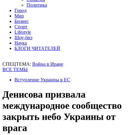
Политика
Город
Мир
Бизнес
Спорт
Lifestyle
Шоу-биз
Наука
БЛОГИ ЧИТАТЕЛЕЙ
СПЕЦТЕМА:
Война в Иране
ВСЕ ТЕМЫ
Вступление Украины в ЕС
Денисова призвала
международное сообщество
закрыть небо Украины от
врага