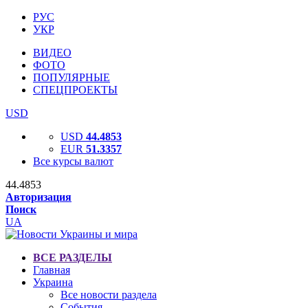
РУС
УКР
ВИДЕО
ФОТО
ПОПУЛЯРНЫЕ
СПЕЦПРОЕКТЫ
USD
USD
44.4853
EUR
51.3357
Все курсы валют
44.4853
Авторизация
Поиск
UA
ВСЕ РАЗДЕЛЫ
Главная
Украина
Все новости раздела
События