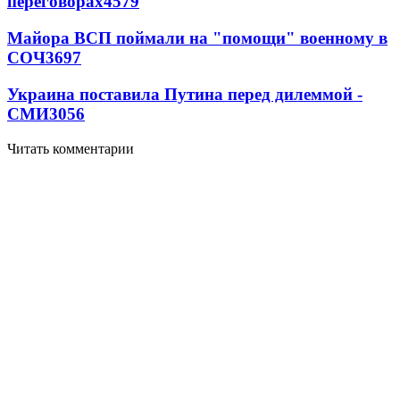
переговорах
4579
Майора ВСП поймали на "помощи" военному в
СОЧ
3697
Украина поставила Путина перед дилеммой -
СМИ
3056
Читать комментарии