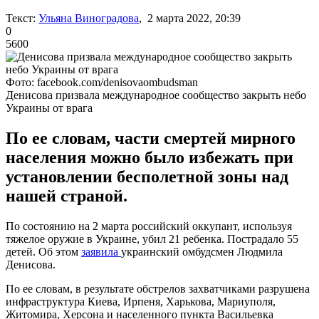
Текст:
Ульяна Виноградова
, 2 марта 2022, 20:39
0
5600
Фото: facebook.com/denisovaombudsman
Денисова призвала международное сообщество закрыть небо
Украины от врага
По ее словам, части смертей мирного
населения можно было избежать при
установлении бесполетной зоны над
нашей страной.
По состоянию на 2 марта российский оккупант, используя
тяжелое оружие в Украине, убил 21 ребенка. Пострадало 55
детей. Об этом
заявила
украинский омбудсмен Людмила
Денисова.
По ее словам, в результате обстрелов захватчиками разрушена
инфраструктура Киева, Ирпеня, Харькова, Мариуполя,
Житомира, Херсона и населенного пункта Васильевка