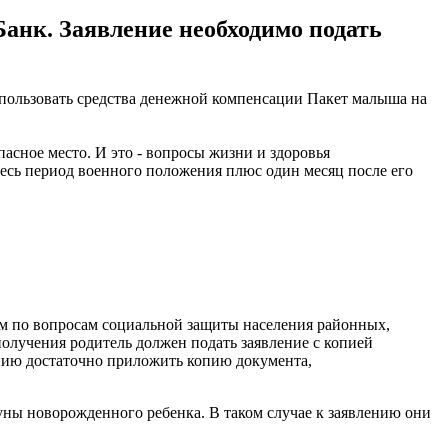
анк. Заявление необходимо подать
пользовать средства денежной компенсации Пакет малыша на
пасное место. И это - вопросы жизни и здоровья
есь период военного положения плюс один месяц после его
м по вопросам социальной защиты населения районных,
олучения родитель должен подать заявление с копией
ению достаточно приложить копию документа,
уны новорожденного ребенка. В таком случае к заявлению они