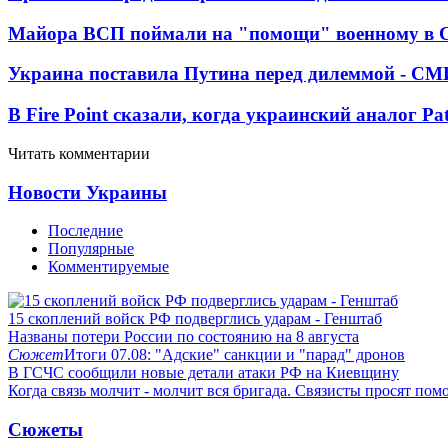
Майора ВСП поймали на "помощи" военному в
Украина поставила Путина перед дилеммой - СМ
В Fire Point сказали, когда украинский аналог Pa
Читать комментарии
Новости Украины
Последние
Популярные
Комментируемые
15 скоплений войск РФ подверглись ударам - Генштаб
Названы потери России по состоянию на 8 августа
Сюжет
Итоги 07.08: "Адские" санкции и "парад" дронов
В ГСЧС сообщили новые детали атаки РФ на Киевщину
Когда связь молчит - молчит вся бригада. Связисты просят по
Сюжеты