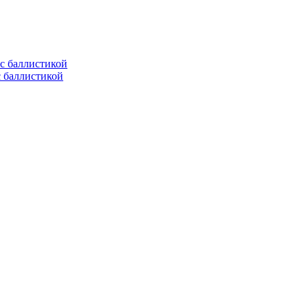
с баллистикой