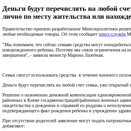
Деньги будут перечислять на любой сч
лично по месту жительства или нахожд
Правительство приняло разработанное Минсоцполитики решени
любые необходимые товары. Об этом сообщает
пресс-служба
Ми
"Мы понимаем, что сейчас семьям средства могут понадобиться н
новорожденного ребенка. Поэтому мы сняли ограничения на и
завершения", - заявила министр Марина Лазебная.
Семьи смогут использовать средства в течение военного полож
Деньги будут перечислять на любой счет семьи, уже открытый
Решение о назначении денежной компенсации единовременной
районных в Киеве госадминистраций/районных военных админи
свидетельства о рождении и справкой из роддома о неполучени
подтверждающего факт рождения ребенка в учреждении здраво
При отсутствии родителей заявление могут подать патронатны
добавляют: