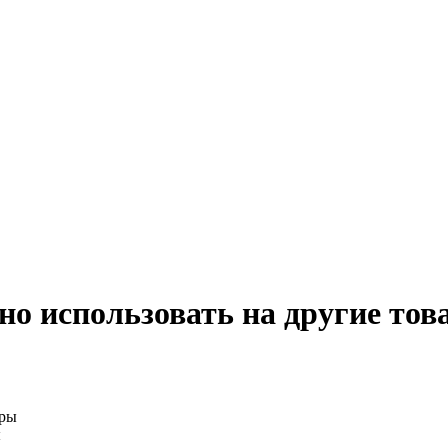
о использовать на другие тов
ы