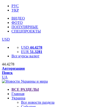
РУС
УКР
ВИДЕО
ФОТО
ПОПУЛЯРНЫЕ
СПЕЦПРОЕКТЫ
USD
USD
44.4278
EUR
51.3281
Все курсы валют
44.4278
Авторизация
Поиск
UA
ВСЕ РАЗДЕЛЫ
Главная
Украина
Все новости раздела
События