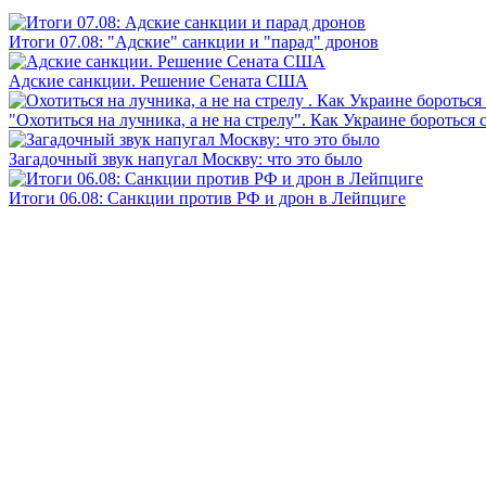
Итоги 07.08: "Адские" санкции и "парад" дронов
Адские санкции. Решение Сената США
"Охотиться на лучника, а не на стрелу". Как Украине бороться 
Загадочный звук напугал Москву: что это было
Итоги 06.08: Санкции против РФ и дрон в Лейпциге