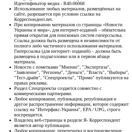
Идентификатор медиа - R40-06068
Использование любых материалов, размещённых на
сайте, разрешается при условии ссылки на
Корреспондент.net.
При копировании материалов со страницы «Новости
Украины и мира», для интернет-изданий – обязательна
прямая открытая для поисковых систем гиперссылка.
Ссылка должна быть размещена в независимости от
полного либо частичного использования материалов.
Гиперссылка (для интернет- изданий) – должна быть
размещена в подзаголовке или в первом абзаце
материала.
Новости с пометками "Мнение", "Экспертиза",
"Заявление", "Регионы", "Деньги", "Власть", "Выборы",
"Тест-драйв", "Спецпроекты", "Промо" публикуются на
правах рекламы.
Раздел Спецпроекты создается совместно с
коммерческими партнерами.
Любое копирование, публикация, републикация и
другое распространение информации, которое содержит
ссылку на "Интерфакс-Украина", EPA / UPG, строго
воспрещается.
Владелец веб-страницы в разделе Я- Корреспондент
является автор публикации.
Любое копирование, перепечатка и воспроизведение