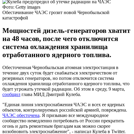
Фото: Getty images
Обестачивание ЧАЭС грозит новой Чернобыльской
катастрофой
Мощностей дизель-генераторов хватит
на 48 часов, после чего отключится
система охлаждения хранилища
отработанного ядерного топлива.
Обесточенная Чернобыльская атомная электростанция в
течение двух суток будет снабжаться электричеством от
резервных генераторов, но потом отключится система
охлаждения хранилища отработанного ядерного топлива, что
будет угрожать утечкой радиации. Об этом в среду, 9 марта,
сообщил
глава МИД Дмитрий Кулеба.
"Единая линия электроснабжения ЧАЭС и всех ее ядерных
объектов, контролируемых российской армией, повреждена.
ЧАЭС обесточена
. Я призываю все международное
сообщество немедленно потребовать от России прекратить
огонь и дать ремонтным бригадам как можно скорее
возобновить электроснабжение", - написал Кулеба в Twitter.