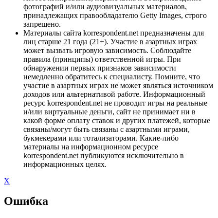
фотографий и/или аудиовизуальных материалов,
принадлежащих правообладателю Getty Images, строго
запрещено.
Материалы сайта korrespondent.net предназначены для
лиц старше 21 года (21+). Участие в азартных играх
может вызвать игровую зависимость. Соблюдайте
правила (принципы) ответственной игры. При
обнаружении первых признаков зависимости
немедленно обратитесь к специалисту. Помните, что
участие в азартных играх не может являться источником
доходов или альтернативой работе. Информационный
ресурс korrespondent.net не проводит игры на реальные
и/или виртуальные деньги, сайт не принимает ни в
какой форме оплату ставок и других платежей, которые
связаны/могут быть связаны с азартными играми,
букмекерами или тотализаторами. Какие-либо
материалы на информационном ресурсе
korrespondent.net публикуются исключительно в
информационных целях.
X
Ошибка