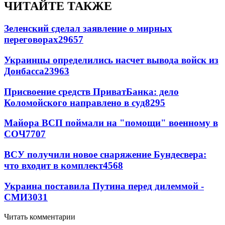
ЧИТАЙТЕ ТАКЖЕ
Зеленский сделал заявление о мирных
переговорах
29657
Украинцы определились насчет вывода войск из
Донбасса
23963
Присвоение средств ПриватБанка: дело
Коломойского направлено в суд
8295
Майора ВСП поймали на "помощи" военному в
СОЧ
7707
ВСУ получили новое снаряжение Бундесвера:
что входит в комплект
4568
Украина поставила Путина перед дилеммой -
СМИ
3031
Читать комментарии