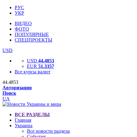
РУС
УКР
ВИДЕО
ФОТО
ПОПУЛЯРНЫЕ
СПЕЦПРОЕКТЫ
USD
USD
44.4853
EUR
51.3357
Все курсы валют
44.4853
Авторизация
Поиск
UA
ВСЕ РАЗДЕЛЫ
Главная
Украина
Все новости раздела
События