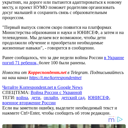
укрытиях, на дороге или пытаются адаптироваться к новому
месту, и проект НУМО поможет родителям организовать
досуг малышей и сохранить связь с образовательным
процессом.
"Первый выпуск совсем скоро появится на платформах
Министерства образования и науки и ЮНИСЕФ, а затем и на
телевидении. Мы делаем все возможное, чтобы дети
продолжили обучение и приобретали необходимые
жизненные навыки", - говорится в сообщении.
Ранее сообщалось, что за две недели войны России
в Украине
погиб 71 ребенок,
более 100 были ранены.
Новости от
Корреспондент.net
в Telegram. Подписывайтесь
на наш канал
https://t.me/korrespondentnet
Читайте Korrespondent.net в Google News
СПЕЦТЕМА:
Война России с Украиной
ТЕГИ:
война
,
дети
,
онлайн
,
детский сад
,
ЮНИСЕФ
,
военное вторжение России
Если вы заметили ошибку, выделите необходимый текст и
нажмите Ctrl+Enter, чтобы сообщить об этом редакции.