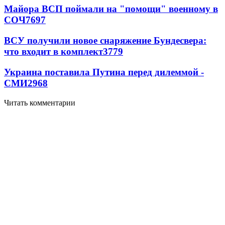
Майора ВСП поймали на "помощи" военному в
СОЧ
7697
ВСУ получили новое снаряжение Бундесвера:
что входит в комплект
3779
Украина поставила Путина перед дилеммой -
СМИ
2968
Читать комментарии