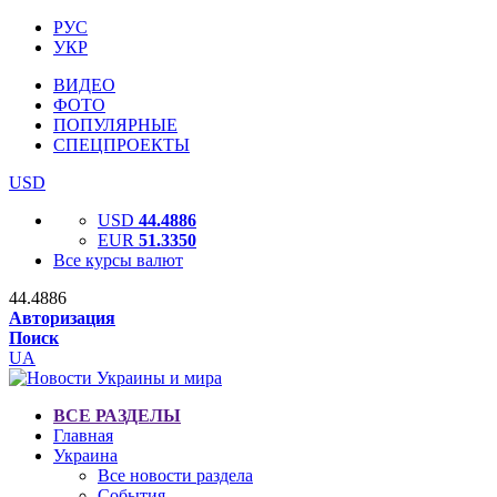
РУС
УКР
ВИДЕО
ФОТО
ПОПУЛЯРНЫЕ
СПЕЦПРОЕКТЫ
USD
USD
44.4886
EUR
51.3350
Все курсы валют
44.4886
Авторизация
Поиск
UA
ВСЕ РАЗДЕЛЫ
Главная
Украина
Все новости раздела
События