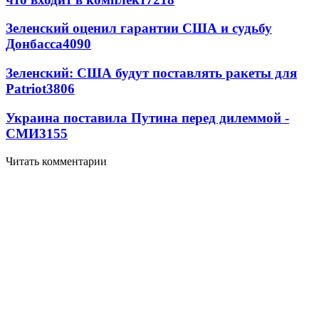
Зеленский оценил гарантии США и судьбу
Донбасса
4090
Зеленский: США будут поставлять ракеты для
Patriot
3806
Украина поставила Путина перед дилеммой -
СМИ
3155
Читать комментарии