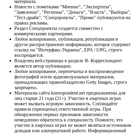
материала.
Новости с пометками "Мнение", "Экспертиза",
"Заявление", "Регионы", "Деньги", "Власть", "Выборы",
"Тест-драйв", "Спецпроекты", "Промо" публикуются на
правах рекламы.
Раздел Спецпроекты создается совместно с
коммерческими партнерами.
Любое копирование, публикация, републикация и
другое распространение информации, которое содержит
ссылку на "Интерфакс-Украина", EPA / UPG, строго
воспрещается.
Владелец веб-страницы в разделе Я- Корреспондент
является автор публикации.
Любое копирование, перепечатка и воспроизведение
фотографий и/или аудиовизуальных материалов,
принадлежащих правообладателю Getty Images, строго
запрещено.
Материалы сайта korrespondent.net предназначены для
лиц старше 21 года (21+). Участие в азартных играх
может вызвать игровую зависимость. Соблюдайте
правила (принципы) ответственной игры. При
обнаружении первых признаков зависимости
немедленно обратитесь к специалисту. Помните, что
участие в азартных играх не может являться источником
доходов или альтернативой работе. Информационный