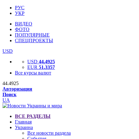
РУС
УКР
ВИДЕО
ФОТО
ПОПУЛЯРНЫЕ
СПЕЦПРОЕКТЫ
USD
USD
44.4925
EUR
51.3357
Все курсы валют
44.4925
Авторизация
Поиск
UA
ВСЕ РАЗДЕЛЫ
Главная
Украина
Все новости раздела
События