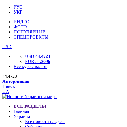
РУС
УКР
ВИДЕО
ФОТО
ПОПУЛЯРНЫЕ
СПЕЦПРОЕКТЫ
USD
USD
44.4723
EUR
51.3096
Все курсы валют
44.4723
Авторизация
Поиск
UA
ВСЕ РАЗДЕЛЫ
Главная
Украина
Все новости раздела
События