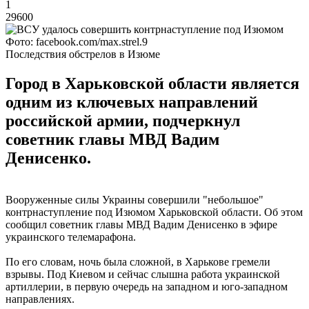
1
29600
Фото: facebook.com/max.strel.9
Последствия обстрелов в Изюме
Город в Харьковской области является
одним из ключевых направлений
российской армии, подчеркнул
советник главы МВД Вадим
Денисенко.
Вооруженные силы Украины совершили "небольшое"
контрнаступление под Изюмом Харьковской области. Об этом
сообщил советник главы МВД Вадим Денисенко в эфире
украинского телемарафона.
По его словам, ночь была сложной, в Харькове гремели
взрывы. Под Киевом и сейчас слышна работа украинской
артиллерии, в первую очередь на западном и юго-западном
направлениях.