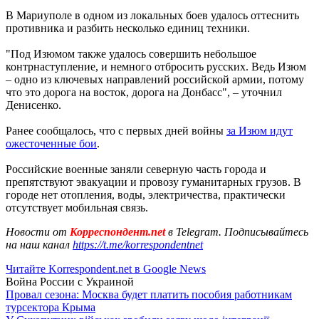
В Мариуполе в одном из локальных боев удалось оттеснить
противника и разбить несколько единиц техники.
"Под Изюмом также удалось совершить небольшое
контрнаступление, и немного отбросить русских. Ведь Изюм
– одно из ключевых направлений российской армии, потому
что это дорога на восток, дорога на Донбасс", – уточнил
Денисенко.
Ранее сообщалось, что с первых дней войны
за Изюм идут
ожесточенные бои
.
Российские военные заняли северную часть города и
препятствуют эвакуации и провозу гуманитарных грузов. В
городе нет отопления, воды, электричества, практически
отсутствует мобильная связь.
Новости от
Корреспондент.net
в Telegram. Подписывайтесь
на наш канал
https://t.me/korrespondentnet
Читайте Korrespondent.net в Google News
Война России с Украиной
Провал сезона: Москва будет платить пособия работникам
турсектора Крыма