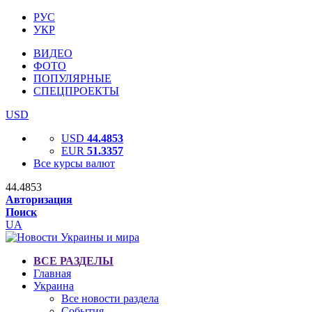
РУС
УКР
ВИДЕО
ФОТО
ПОПУЛЯРНЫЕ
СПЕЦПРОЕКТЫ
USD
USD
44.4853
EUR
51.3357
Все курсы валют
44.4853
Авторизация
Поиск
UA
ВСЕ РАЗДЕЛЫ
Главная
Украина
Все новости раздела
События