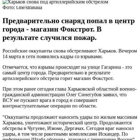
Фото: t.me/stranaua
Предварительно снаряд попал в центр
города - магазин Фокстрот. В
результате случился пожар.
Российские оккупанты снова обстреливают Харьков. Вечером
14 марта в сети появились кадры со взрывами.
Отмечается, что взрывы происходят на улице Гагарина - это
самый центр города. Предварительно в результате
артиллерийского обстрела горит магазин Фокстрот.
При этом ранее сегодня глава Харьковской областной военно-
гражданской администрации Олег Синегубов заявил, что
ВСУ не пускают врага в город и совершают
контрнаступательные операции по области.
"Оккупанты продолжают наносить удары по жилым массивам
Харькова, уничтожают исторический центр. Продолжаются
обстрелы в Чугуеве, Изюме, Дергачах. Сегодня враг наносил
удары, в том числе ракетными комплексами Искандер. По
информации Штаба обороны, атаковал с территории России",