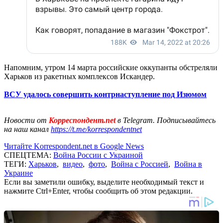
Напомним, утром 14 марта российские оккупанты обстреляли
Харьков из ракетных комплексов Искандер.
ВСУ удалось совершить контрнаступление под Изюмом
Новости от
Корреспондент.net
в Telegram. Подписывайтесь
на наш канал
https://t.me/korrespondentnet
Читайте Korrespondent.net в Google News
СПЕЦТЕМА:
Война России с Украиной
ТЕГИ:
Харьков
,
видео
,
фото
,
Война с Россией
,
Война в
Украине
Если вы заметили ошибку, выделите необходимый текст и
нажмите Ctrl+Enter, чтобы сообщить об этом редакции.