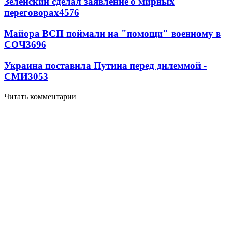
Зеленский сделал заявление о мирных
переговорах
4576
Майора ВСП поймали на "помощи" военному в
СОЧ
3696
Украина поставила Путина перед дилеммой -
СМИ
3053
Читать комментарии