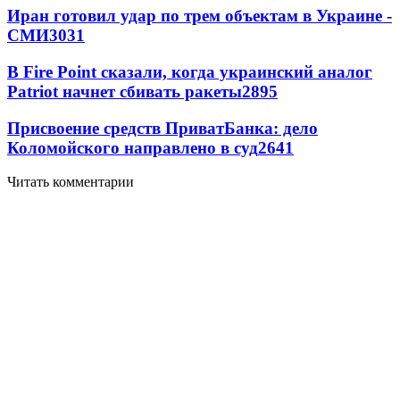
Иран готовил удар по трем объектам в Украине -
СМИ
3031
В Fire Point сказали, когда украинский аналог
Patriot начнет сбивать ракеты
2895
Присвоение средств ПриватБанка: дело
Коломойского направлено в суд
2641
Читать комментарии