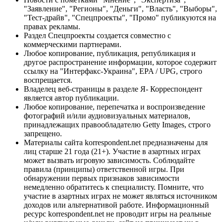
"Заявление", "Регионы", "Деньги", "Власть", "Выборы",
"Тест-драйв", "Спецпроекты", "Промо" публикуются на
правах рекламы.
Раздел Спецпроекты создается совместно с
коммерческими партнерами.
Любое копирование, публикация, републикация и
другое распространение информации, которое содержит
ссылку на "Интерфакс-Украина", EPA / UPG, строго
воспрещается.
Владелец веб-страницы в разделе Я- Корреспондент
является автор публикации.
Любое копирование, перепечатка и воспроизведение
фотографий и/или аудиовизуальных материалов,
принадлежащих правообладателю Getty Images, строго
запрещено.
Материалы сайта korrespondent.net предназначены для
лиц старше 21 года (21+). Участие в азартных играх
может вызвать игровую зависимость. Соблюдайте
правила (принципы) ответственной игры. При
обнаружении первых признаков зависимости
немедленно обратитесь к специалисту. Помните, что
участие в азартных играх не может являться источником
доходов или альтернативой работе. Информационный
ресурс korrespondent.net не проводит игры на реальные