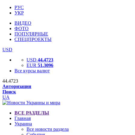
РУС
УКР
ВИДЕО
ФОТО
ПОПУЛЯРНЫЕ
СПЕЦПРОЕКТЫ
USD
USD
44.4723
EUR
51.3096
Все курсы валют
44.4723
Авторизация
Поиск
UA
ВСЕ РАЗДЕЛЫ
Главная
Украина
Все новости раздела
События