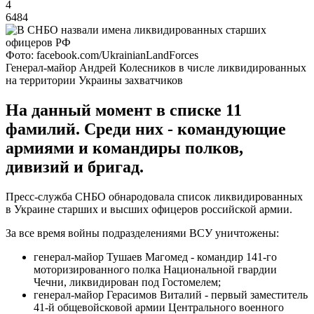
4
6484
Фото: facebook.com/UkrainianLandForces
Генерал-майор Андрей Колесников в числе ликвидированных
на территории Украины захватчиков
На данный момент в списке 11
фамилий. Среди них - командующие
армиями и командиры полков,
дивизий и бригад.
Пресс-служба СНБО обнародовала список ликвидированных
в Украине старших и высших офицеров российской армии.
За все время войны подразделениями ВСУ уничтожены:
генерал-майор Тушаев Магомед - командир 141-го
моторизированного полка Национальной гвардии
Чечни, ликвидирован под Гостомелем;
генерал-майор Герасимов Виталий - первый заместитель
41-й общевойсковой армии Центрального военного