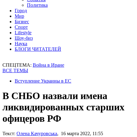
Политика
Город
Мир
Бизнес
Спорт
Lifestyle
Шоу-биз
Наука
БЛОГИ ЧИТАТЕЛЕЙ
СПЕЦТЕМА:
Война в Иране
ВСЕ ТЕМЫ
Вступление Украины в ЕС
В СНБО назвали имена
ликвидированных старших
офицеров РФ
Текст:
Олена Качуровська
, 16 марта 2022, 11:55