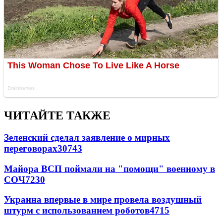
ЧИТАЙТЕ ТАКЖЕ
Зеленский сделал заявление о мирных
переговорах
30743
Майора ВСП поймали на "помощи" военному в
СОЧ
7230
Украина впервые в мире провела воздушный
штурм с использованием роботов
4715