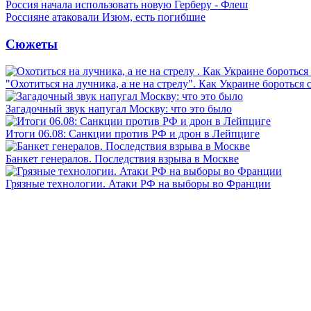
Россия начала использовать новую Герберу - Флеш
Россияне атаковали Изюм, есть погибшие
Сюжеты
"Охотиться на лучника, а не на стрелу". Как Украине бороться 
Загадочный звук напугал Москву: что это было
Итоги 06.08: Санкции против РФ и дрон в Лейпциге
Банкет генералов. Последствия взрыва в Москве
Грязные технологии. Атаки РФ на выборы во Франции