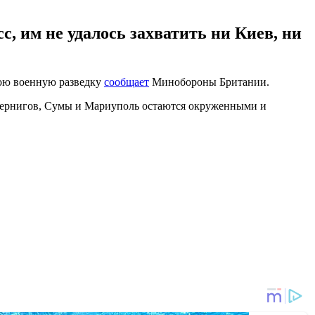
 им не удалось захватить ни Киев, ни
вою военную разведку
сообщает
Минобороны Британии.
 Чернигов, Сумы и Мариуполь остаются окруженными и