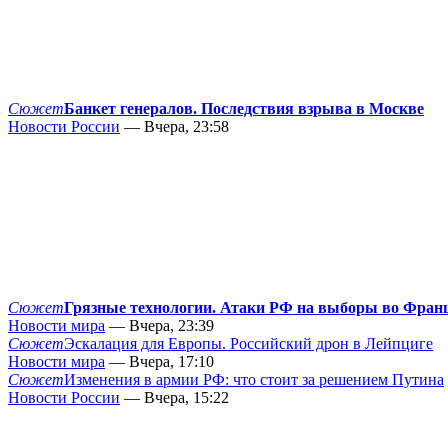
Сюжет
Банкет генералов. Последствия взрыва в Москве
Новости России
— Вчера, 23:58
Сюжет
Грязные технологии. Атаки РФ на выборы во Фран
Новости мира
— Вчера, 23:39
Сюжет
Эскалация для Европы. Российский дрон в Лейпциге
Новости мира
— Вчера, 17:10
Сюжет
Изменения в армии РФ: что стоит за решением Путина
Новости России
— Вчера, 15:22