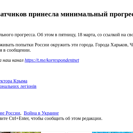
атчиков принесла минимальный прогресс,
ьного прогресса. Об этом в пятницу, 18 марта, со ссылкой на с
живать попытки России окружить эти города. Города Харьков,
я в сообщении.
а наш канал
https://t.me/korrespondentnet
сектора Крыма
іональних легіонів
ие России
,
Война в Украине
те Ctrl+Enter, чтобы сообщить об этом редакции.