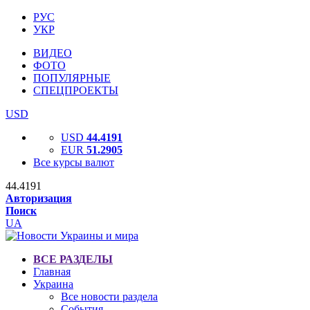
РУС
УКР
ВИДЕО
ФОТО
ПОПУЛЯРНЫЕ
СПЕЦПРОЕКТЫ
USD
USD
44.4191
EUR
51.2905
Все курсы валют
44.4191
Авторизация
Поиск
UA
ВСЕ РАЗДЕЛЫ
Главная
Украина
Все новости раздела
События