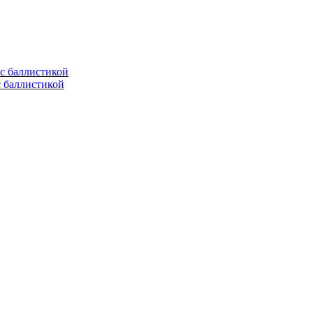
с баллистикой