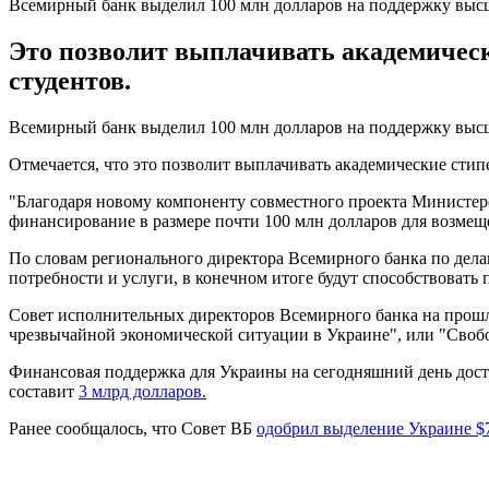
Всемирный банк выделил 100 млн долларов на поддержку высш
Это позволит выплачивать академически
студентов.
Всемирный банк выделил 100 млн долларов на поддержку высше
Отмечается, что это позволит выплачивать академические стип
"Благодаря новому компоненту совместного проекта Министерс
финансирование в размере почти 100 млн долларов для возмещ
По словам регионального директора Всемирного банка по дел
потребности и услуги, в конечном итоге будут способствовать
Совет исполнительных директоров Всемирного банка на прошл
чрезвычайной экономической ситуации в Украине", или "Своб
Финансовая поддержка для Украины на сегодняшний день дост
составит
3 млрд долларов.
Ранее сообщалось, что Совет ВБ
одобрил выделение Украине $