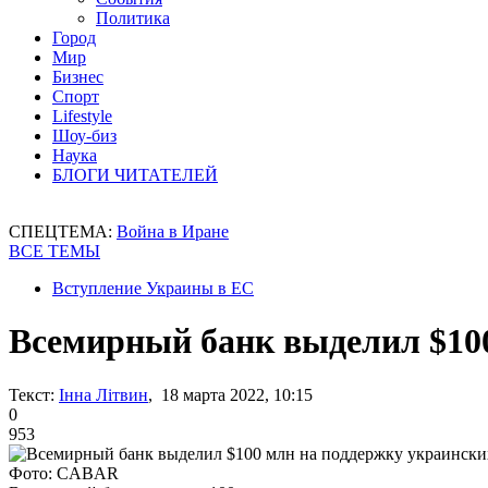
Политика
Город
Мир
Бизнес
Спорт
Lifestyle
Шоу-биз
Наука
БЛОГИ ЧИТАТЕЛЕЙ
СПЕЦТЕМА:
Война в Иране
ВСЕ ТЕМЫ
Вступление Украины в ЕС
Всемирный банк выделил $100
Текст:
Інна Літвин
, 18 марта 2022, 10:15
0
953
Фото: CABAR