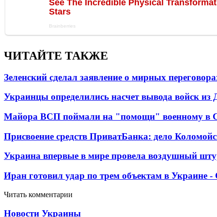
ЧИТАЙТЕ ТАКЖЕ
Зеленский сделал заявление о мирных переговора
Украинцы определились насчет вывода войск из 
Майора ВСП поймали на "помощи" военному в
Присвоение средств ПриватБанка: дело Коломойс
Украина впервые в мире провела воздушный шту
Иран готовил удар по трем объектам в Украине 
Читать комментарии
Новости Украины