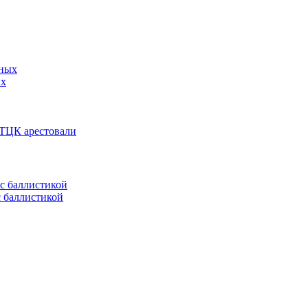
ых
 ТЦК арестовали
с баллистикой