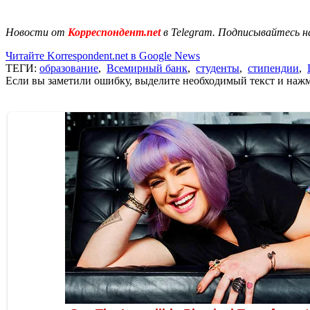
Новости от
Корреспондент.net
в Telegram. Подписывайтесь н
Читайте Korrespondent.net в Google News
ТЕГИ:
образование
,
Всемирный банк
,
студенты
,
стипендии
,
Если вы заметили ошибку, выделите необходимый текст и нажми