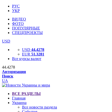
РУС
УКР
ВИДЕО
ФОТО
ПОПУЛЯРНЫЕ
СПЕЦПРОЕКТЫ
USD
USD
44.4278
EUR
51.3281
Все курсы валют
44.4278
Авторизация
Поиск
UA
ВСЕ РАЗДЕЛЫ
Главная
Украина
Все новости раздела
События