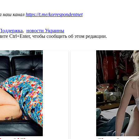
а наш канал
https://t.me/korrespondentnet
Поддержка
,
новости Украины
те Ctrl+Enter, чтобы сообщить об этом редакции.