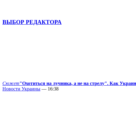
ВЫБОР РЕДАКТОРА
Сюжет
"Охотиться на лучника, а не на стрелу". Как Украи
Новости Украины
— 16:38