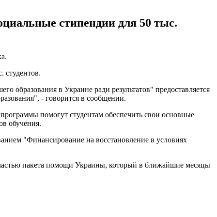
оциальные стипендии для 50 тыс.
а.
. студентов.
го образования в Украине ради результатов" предоставляется
азования", - говорится в сообщении.
 программы помогут студентам обеспечить свои основные
ов обучения.
ванием "Финансирование на восстановление в условиях
 частью пакета помощи Украины, который в ближайшие месяцы