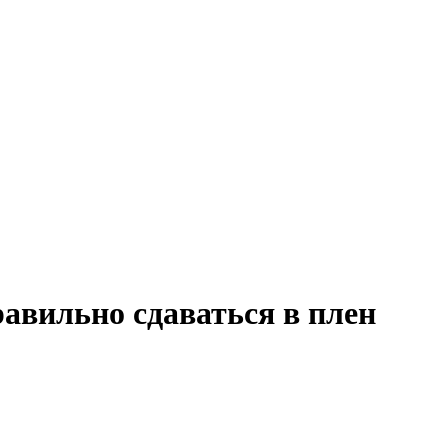
авильно сдаваться в плен