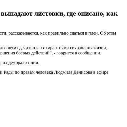
выпадают листовки, где описано, как
, рассказывается, как правильно сдаться в плен. Об этом
лгоритм сдачи в плен с гарантиями сохранения жизни,
шения боевых действий", - говрится в сообщении.
о их деморализации.
ой Рады по правам человека Людмила Денисова в эфире