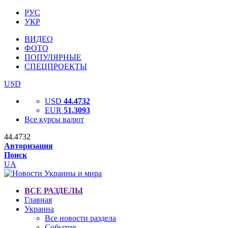
РУС
УКР
ВИДЕО
ФОТО
ПОПУЛЯРНЫЕ
СПЕЦПРОЕКТЫ
USD
USD
44.4732
EUR
51.3093
Все курсы валют
44.4732
Авторизация
Поиск
UA
ВСЕ РАЗДЕЛЫ
Главная
Украина
Все новости раздела
События