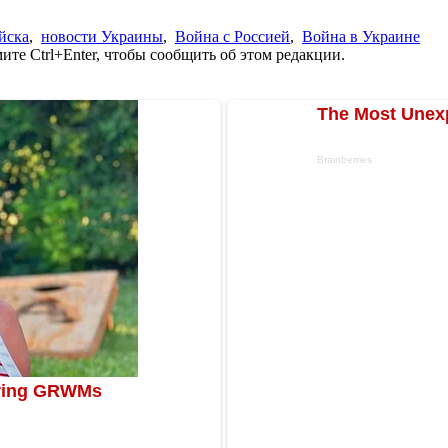
йска
,
новости Украины
,
Война с Россией
,
Война в Украине
те Ctrl+Enter, чтобы сообщить об этом редакции.