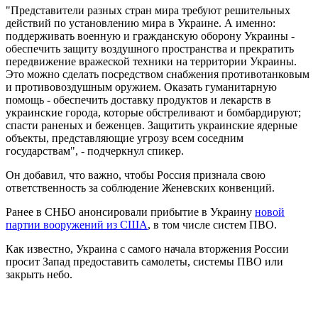
"Представители разных стран мира требуют решительных
действий по установлению мира в Украине. А именно:
поддерживать военную и гражданскую оборону Украины -
обеспечить защиту воздушного пространства и прекратить
передвижение вражеской техники на территории Украины.
Это можно сделать посредством снабжения противотанковым
и противовоздушным оружием. Оказать гуманитарную
помощь - обеспечить доставку продуктов и лекарств в
украинские города, которые обстреливают и бомбардируют;
спасти раненых и беженцев. Защитить украинские ядерные
объекты, представляющие угрозу всем соседним
государствам", - подчеркнул спикер.
Он добавил, что важно, чтобы Россия признала свою
ответственность за соблюдение Женевских конвенций.
Ранее в СНБО анонсировали прибытие в Украину
новой
партии вооружений из США
, в том числе систем ПВО.
Как известно, Украина с самого начала вторжения России
просит Запад предоставить самолеты, системы ПВО или
закрыть небо.