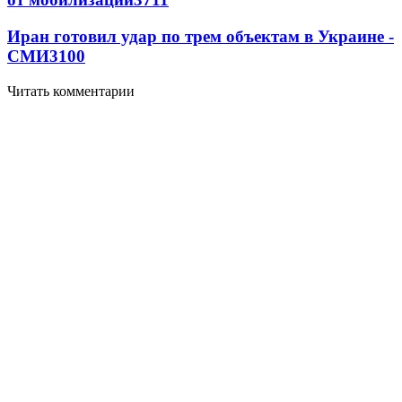
Иран готовил удар по трем объектам в Украине -
СМИ
3100
Читать комментарии