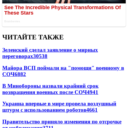
ЧИТАЙТЕ ТАКЖЕ
Зеленский сделал заявление о мирных
переговорах
30538
Майора ВСП поймали на "помощи" военному в
СОЧ
6882
В Минобороны назвали крайний срок
возвращения военных после СОЧ
4941
Украина впервые в мире провела воздушный
штурм с использованием роботов
4661
Правительство приняло изменения по отсрочке
от мобилизации
3711