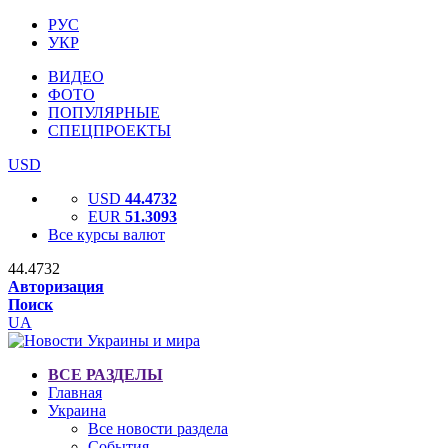
РУС
УКР
ВИДЕО
ФОТО
ПОПУЛЯРНЫЕ
СПЕЦПРОЕКТЫ
USD
USD
44.4732
EUR
51.3093
Все курсы валют
44.4732
Авторизация
Поиск
UA
ВСЕ РАЗДЕЛЫ
Главная
Украина
Все новости раздела
События