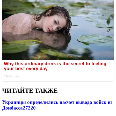
ЧИТАЙТЕ ТАКЖЕ
Украинцы определились насчет вывода войск из
Донбасса
27220