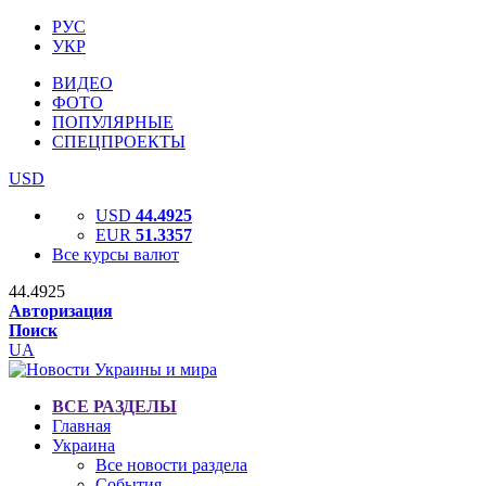
РУС
УКР
ВИДЕО
ФОТО
ПОПУЛЯРНЫЕ
СПЕЦПРОЕКТЫ
USD
USD
44.4925
EUR
51.3357
Все курсы валют
44.4925
Авторизация
Поиск
UA
ВСЕ РАЗДЕЛЫ
Главная
Украина
Все новости раздела
События