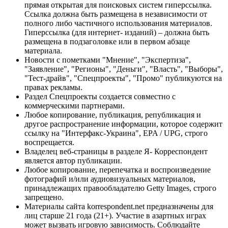
прямая открытая для поисковых систем гиперссылка.
Ссылка должна быть размещена в независимости от
полного либо частичного использования материалов.
Гиперссылка (для интернет- изданий) – должна быть
размещена в подзаголовке или в первом абзаце
материала.
Новости с пометками "Мнение", "Экспертиза",
"Заявление", "Регионы", "Деньги", "Власть", "Выборы",
"Тест-драйв", "Спецпроекты", "Промо" публикуются на
правах рекламы.
Раздел Спецпроекты создается совместно с
коммерческими партнерами.
Любое копирование, публикация, републикация и
другое распространение информации, которое содержит
ссылку на "Интерфакс-Украина", EPA / UPG, строго
воспрещается.
Владелец веб-страницы в разделе Я- Корреспондент
является автор публикации.
Любое копирование, перепечатка и воспроизведение
фотографий и/или аудиовизуальных материалов,
принадлежащих правообладателю Getty Images, строго
запрещено.
Материалы сайта korrespondent.net предназначены для
лиц старше 21 года (21+). Участие в азартных играх
может вызвать игровую зависимость. Соблюдайте