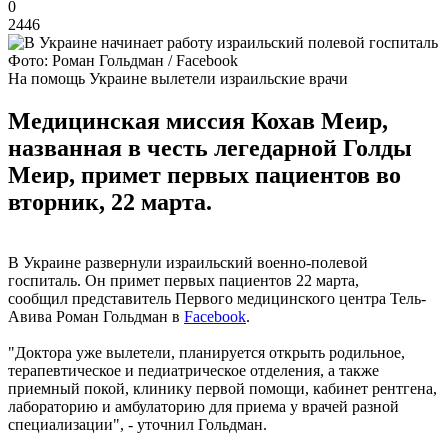
0
2446
Фото: Роман Гольдман / Facebook
На помощь Украине вылетели израильские врачи
Медицинская миссия Кохав Меир,
названная в честь легедарной Голды
Меир, примет первых пациентов во
вторник, 22 марта.
В Украине развернули израильский военно-полевой
госпиталь. Он примет первых пациентов 22 марта,
сообщил представитель Первого медицинского центра Тель-
Авива Роман Гольдман в
Facebook
.
"Доктора уже вылетели, планируется открыть родильное,
терапевтическое и педиатрическое отделения, а также
приемный покой, клинику первой помощи, кабинет рентгена,
лабораторию и амбулаторию для приема у врачей разной
специализации", - уточнил Гольдман.