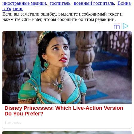
иностранные медики
,
госпиталь
,
военный госпиталь
,
Война
в Украине
Если вы заметили ошибку, выделите необходимый текст и
нажмите Ctrl+Enter, чтобы сообщить об этом редакции.