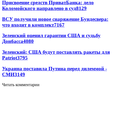
Присвоение средств ПриватБанка: дело
Коломойского направлено в суд
8129
ВСУ получили новое снаряжение Бундесвера:
что входит в комплект
7167
Зеленский оценил гарантии США и судьбу
Донбасса
4080
Зеленский: США будут поставлять ракеты для
Patriot
3795
Украина поставила Путина перед дилеммой -
СМИ
3149
Читать комментарии