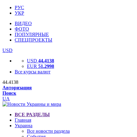
РУС
УКР
ВИДЕО
ФОТО
ПОПУЛЯРНЫЕ
СПЕЦПРОЕКТЫ
USD
USD
44.4138
EUR
51.2998
Все курсы валют
44.4138
Авторизация
Поиск
UA
ВСЕ РАЗДЕЛЫ
Главная
Украина
Все новости раздела
События