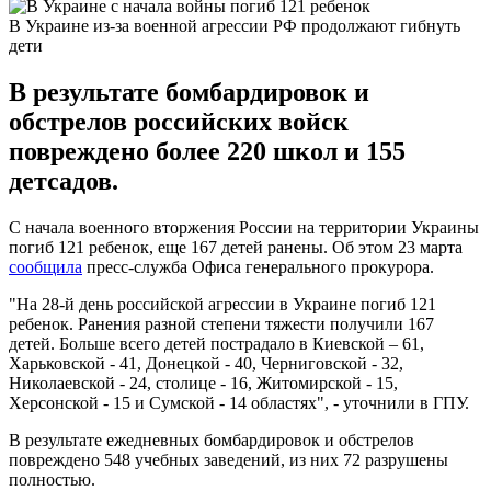
В Украине из-за военной агрессии РФ продолжают гибнуть
дети
В результате бомбардировок и
обстрелов российских войск
повреждено более 220 школ и 155
детсадов.
С начала военного вторжения России на территории Украины
погиб 121 ребенок, еще 167 детей ранены. Об этом 23 марта
сообщила
пресс-служба Офиса генерального прокурора.
"На 28-й день российской агрессии в Украине погиб 121
ребенок. Ранения разной степени тяжести получили 167
детей. Больше всего детей пострадало в Киевской – 61,
Харьковской - 41, Донецкой - 40, Черниговской - 32,
Николаевской - 24, столице - 16, Житомирской - 15,
Херсонской - 15 и Сумской - 14 областях", - уточнили в ГПУ.
В результате ежедневных бомбардировок и обстрелов
повреждено 548 учебных заведений, из них 72 разрушены
полностью.