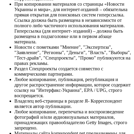
При копировании материалов со страницы «Новости
Украины и мира», для интернет-изданий – обязательна
прямая открытая для поисковых систем гиперссылка.
Ссылка должна быть размещена в независимости от
полного либо частичного использования материалов.
Гиперссылка (для интернет- изданий) – должна быть
размещена в подзаголовке или в первом абзаце
материала.
Новости с пометками "Мнение", "Экспертиза",
"Заявление", "Регионы", "Деньги", "Власть", "Выборы",
"Тест-драйв", "Спецпроекты", "Промо" публикуются на
правах рекламы.
Раздел Спецпроекты создается совместно с
коммерческими партнерами.
Любое копирование, публикация, републикация и
другое распространение информации, которое содержит
ссылку на "Интерфакс-Украина", EPA / UPG, строго
воспрещается.
Владелец веб-страницы в разделе Я- Корреспондент
является автор публикации.
Любое копирование, перепечатка и воспроизведение
фотографий и/или аудиовизуальных материалов,
принадлежащих правообладателю Getty Images, строго
запрещено.
Материалы сайта korrespondent.net предназначены для