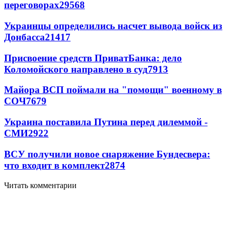
переговорах
29568
Украинцы определились насчет вывода войск из
Донбасса
21417
Присвоение средств ПриватБанка: дело
Коломойского направлено в суд
7913
Майора ВСП поймали на "помощи" военному в
СОЧ
7679
Украина поставила Путина перед дилеммой -
СМИ
2922
ВСУ получили новое снаряжение Бундесвера:
что входит в комплект
2874
Читать комментарии