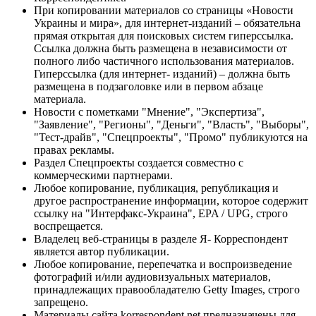
При копировании материалов со страницы «Новости
Украины и мира», для интернет-изданий – обязательна
прямая открытая для поисковых систем гиперссылка.
Ссылка должна быть размещена в независимости от
полного либо частичного использования материалов.
Гиперссылка (для интернет- изданий) – должна быть
размещена в подзаголовке или в первом абзаце
материала.
Новости с пометками "Мнение", "Экспертиза",
"Заявление", "Регионы", "Деньги", "Власть", "Выборы",
"Тест-драйв", "Спецпроекты", "Промо" публикуются на
правах рекламы.
Раздел Спецпроекты создается совместно с
коммерческими партнерами.
Любое копирование, публикация, републикация и
другое распространение информации, которое содержит
ссылку на "Интерфакс-Украина", EPA / UPG, строго
воспрещается.
Владелец веб-страницы в разделе Я- Корреспондент
является автор публикации.
Любое копирование, перепечатка и воспроизведение
фотографий и/или аудиовизуальных материалов,
принадлежащих правообладателю Getty Images, строго
запрещено.
Материалы сайта korrespondent.net предназначены для