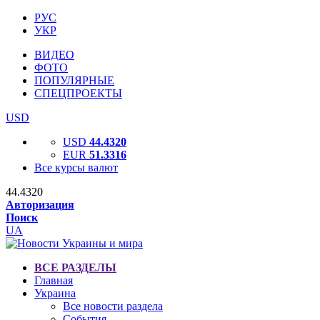
РУС
УКР
ВИДЕО
ФОТО
ПОПУЛЯРНЫЕ
СПЕЦПРОЕКТЫ
USD
USD
44.4320
EUR
51.3316
Все курсы валют
44.4320
Авторизация
Поиск
UA
ВСЕ РАЗДЕЛЫ
Главная
Украина
Все новости раздела
События