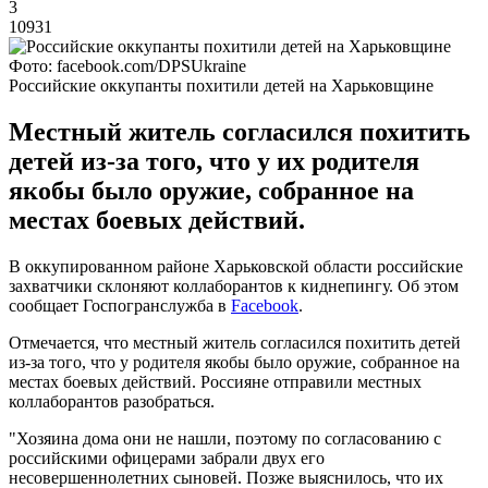
3
10931
Фото: facebook.com/DPSUkraine
Российские оккупанты похитили детей на Харьковщине
Местный житель согласился похитить
детей из-за того, что у их родителя
якобы было оружие, собранное на
местах боевых действий.
В оккупированном районе Харьковской области российские
захватчики склоняют коллаборантов к киднепингу. Об этом
сообщает Госпогранслужба в
Facebook
.
Отмечается, что местный житель согласился похитить детей
из-за того, что у родителя якобы было оружие, собранное на
местах боевых действий. Россияне отправили местных
коллаборантов разобраться.
"Хозяина дома они не нашли, поэтому по согласованию с
российскими офицерами забрали двух его
несовершеннолетних сыновей. Позже выяснилось, что их