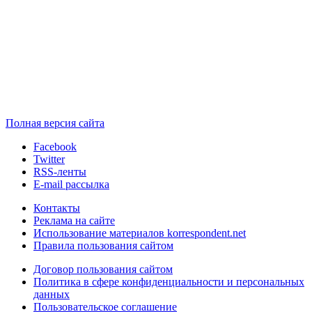
Полная версия сайта
Facebook
Twitter
RSS-ленты
E-mail рассылка
Контакты
Реклама на сайте
Использование материалов korrespondent.net
Правила пользования сайтом
Договор пользования сайтом
Политика в сфере конфиденциальности и персональных
данных
Пользовательское соглашение