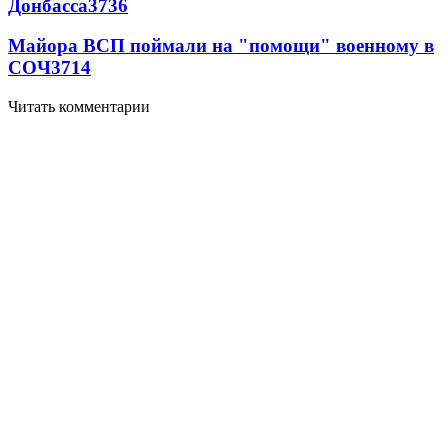
Донбасса
3736
Майора ВСП поймали на "помощи" военному в
СОЧ
3714
Читать комментарии