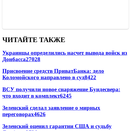
ЧИТАЙТЕ ТАКЖЕ
Украинцы определились насчет вывода войск из
Донбасса
27028
Присвоение средств ПриватБанка: дело
Коломойского направлено в суд
8422
ВСУ получили новое снаряжение Бундесвера:
что входит в комплект
6245
Зеленский сделал заявление о мирных
переговорах
4626
Зеленский оценил гарантии США и судьбу