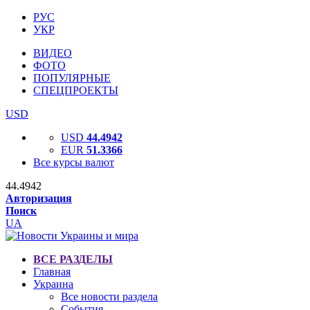
РУС
УКР
ВИДЕО
ФОТО
ПОПУЛЯРНЫЕ
СПЕЦПРОЕКТЫ
USD
USD
44.4942
EUR
51.3366
Все курсы валют
44.4942
Авторизация
Поиск
UA
ВСЕ РАЗДЕЛЫ
Главная
Украина
Все новости раздела
События