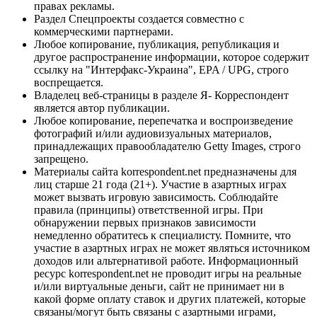
правах рекламы.
Раздел Спецпроекты создается совместно с
коммерческими партнерами.
Любое копирование, публикация, републикация и
другое распространение информации, которое содержит
ссылку на "Интерфакс-Украина", EPA / UPG, строго
воспрещается.
Владелец веб-страницы в разделе Я- Корреспондент
является автор публикации.
Любое копирование, перепечатка и воспроизведение
фотографий и/или аудиовизуальных материалов,
принадлежащих правообладателю Getty Images, строго
запрещено.
Материалы сайта korrespondent.net предназначены для
лиц старше 21 года (21+). Участие в азартных играх
может вызвать игровую зависимость. Соблюдайте
правила (принципы) ответственной игры. При
обнаружении первых признаков зависимости
немедленно обратитесь к специалисту. Помните, что
участие в азартных играх не может являться источником
доходов или альтернативой работе. Информационный
ресурс korrespondent.net не проводит игры на реальные
и/или виртуальные деньги, сайт не принимает ни в
какой форме оплату ставок и других платежей, которые
связаны/могут быть связаны с азартными играми,