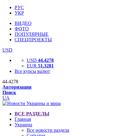
РУС
УКР
ВИДЕО
ФОТО
ПОПУЛЯРНЫЕ
СПЕЦПРОЕКТЫ
USD
USD
44.4278
EUR
51.3281
Все курсы валют
44.4278
Авторизация
Поиск
UA
ВСЕ РАЗДЕЛЫ
Главная
Украина
Все новости раздела
События