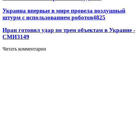
Украина впервые в мире провела воздушный
штурм с использованием роботов
4825
Иран готовил удар по трем объектам в Украине -
СМИ
3149
Читать комментарии