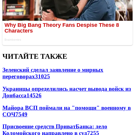
ЧИТАЙТЕ ТАКЖЕ
Зеленский сделал заявление о мирных
переговорах
31025
Украинцы определились насчет вывода войск из
Донбасса
14526
Майора ВСП поймали на "помощи" военному в
СОЧ
7549
Присвоение средств ПриватБанка: дело
Коломойского направлено в суд
7255