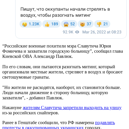
“Российские военные похитили мэра Славутича Юрия
Фомичева и захватили городскую больницу”, сообщил глава
Киевской ОВА Александр Павлюк.
По его словам, они пытаются разогнать митинг, который
организовали местные жители, стреляют в воздух и бросают
светошумовые гранаты.
"Но жители не расходятся, наоборот, их становится больше.
Люди начали движение в сторону больницу, которую
захватили", - добавил Павлюк.
Накануне
жителям Славутича запретили выходить на улицу
из-за российских снайперов.
Ранее в Генштабе сообщили, что РФ намерена
подавлять
протесты в оккупированных украинских
городах.