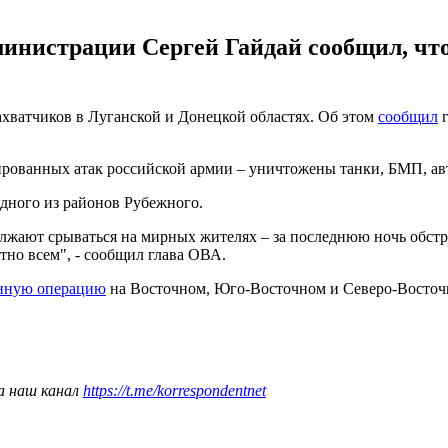
министрации Сергей Гайдай сообщил, что
ахватчиков в Луганской и Донецкой областях. Об этом
сообщил
г
сированных атак российской армии – уничтожены танки, БМП, ав
одного из районов Рубежного.
олжают срываться на мирных жителях – за последнюю ночь обстр
тно всем", - сообщил глава ОВА.
онную операцию
на Восточном, Юго-Восточном и Северо-Восточ
а наш канал
https://t.me/korrespondentnet