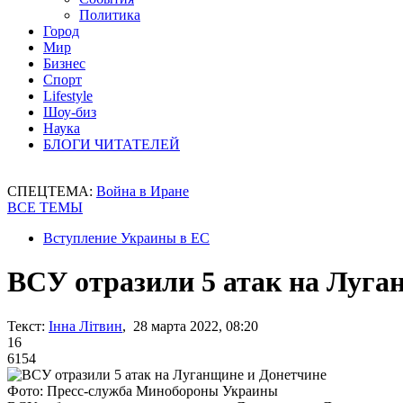
Политика
Город
Мир
Бизнес
Спорт
Lifestyle
Шоу-биз
Наука
БЛОГИ ЧИТАТЕЛЕЙ
СПЕЦТЕМА:
Война в Иране
ВСЕ ТЕМЫ
Вступление Украины в ЕС
ВСУ отразили 5 атак на Луга
Текст:
Інна Літвин
, 28 марта 2022, 08:20
16
6154
Фото: Пресс-служба Минобороны Украины