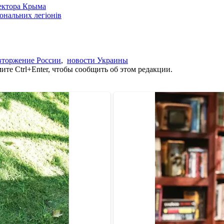
сектора Крыма
іональних легіонів
вторжение России
,
новости Украины
те Ctrl+Enter, чтобы сообщить об этом редакции.