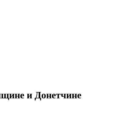
нщине и Донетчине