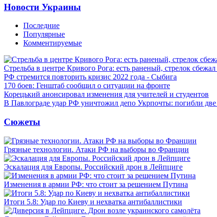
Новости Украины
Последние
Популярные
Комментируемые
Стрельба в центре Кривого Рога: есть раненый, стрелок сбежа
РФ стремится повторить кризис 2022 года - Сыбига
170 боев: Генштаб сообщил о ситуации на фронте
Корецький анонсировал изменения для учителей и студентов
В Павлограде удар РФ уничтожил депо Укрпочты: погибли дв
Сюжеты
Грязные технологии. Атаки РФ на выборы во Франции
Эскалация для Европы. Российский дрон в Лейпциге
Изменения в армии РФ: что стоит за решением Путина
Итоги 5.8: Удар по Киеву и нехватка антибаллистики