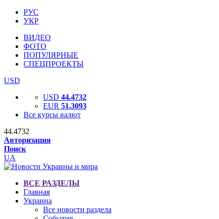
РУС
УКР
ВИДЕО
ФОТО
ПОПУЛЯРНЫЕ
СПЕЦПРОЕКТЫ
USD
USD
44.4732
EUR
51.3093
Все курсы валют
44.4732
Авторизация
Поиск
UA
ВСЕ РАЗДЕЛЫ
Главная
Украина
Все новости раздела
События