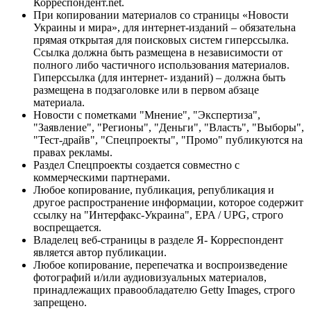
Корреспондент.net.
При копировании материалов со страницы «Новости
Украины и мира», для интернет-изданий – обязательна
прямая открытая для поисковых систем гиперссылка.
Ссылка должна быть размещена в независимости от
полного либо частичного использования материалов.
Гиперссылка (для интернет- изданий) – должна быть
размещена в подзаголовке или в первом абзаце
материала.
Новости с пометками "Мнение", "Экспертиза",
"Заявление", "Регионы", "Деньги", "Власть", "Выборы",
"Тест-драйв", "Спецпроекты", "Промо" публикуются на
правах рекламы.
Раздел Спецпроекты создается совместно с
коммерческими партнерами.
Любое копирование, публикация, републикация и
другое распространение информации, которое содержит
ссылку на "Интерфакс-Украина", EPA / UPG, строго
воспрещается.
Владелец веб-страницы в разделе Я- Корреспондент
является автор публикации.
Любое копирование, перепечатка и воспроизведение
фотографий и/или аудиовизуальных материалов,
принадлежащих правообладателю Getty Images, строго
запрещено.