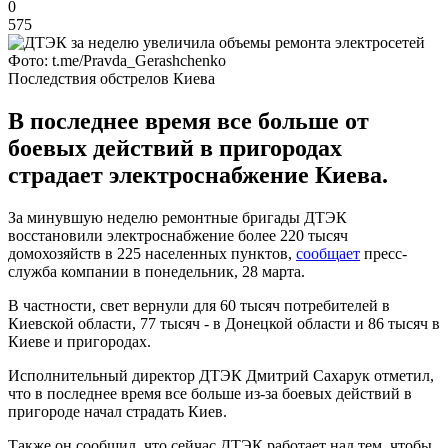
0
575
Фото: t.me/Pravda_Gerashchenko
Последствия обстрелов Киева
В последнее время все больше от
боевых действий в пригородах
страдает электроснабжение Киева.
За минувшую неделю ремонтные бригады ДТЭК
восстановили электроснабжение более 220 тысяч
домохозяйств в 225 населенных пунктов,
сообщает
пресс-
служба компании в понедельник, 28 марта.
В частности, свет вернули для 60 тысяч потребителей в
Киевской области, 77 тысяч - в Донецкой области и 86 тысяч в
Киеве и пригородах.
Исполнительный директор ДТЭК Дмитрий Сахарук отметил,
что в последнее время все больше из-за боевых действий в
пригороде начал страдать Киев.
Также он сообщил, что сейчас ДТЭК работает над тем, чтобы