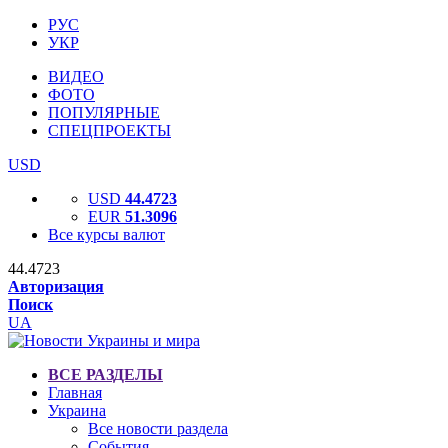
РУС
УКР
ВИДЕО
ФОТО
ПОПУЛЯРНЫЕ
СПЕЦПРОЕКТЫ
USD
USD
44.4723
EUR
51.3096
Все курсы валют
44.4723
Авторизация
Поиск
UA
ВСЕ РАЗДЕЛЫ
Главная
Украина
Все новости раздела
События