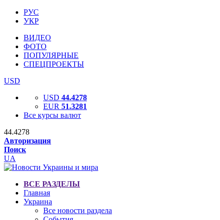
РУС
УКР
ВИДЕО
ФОТО
ПОПУЛЯРНЫЕ
СПЕЦПРОЕКТЫ
USD
USD
44.4278
EUR
51.3281
Все курсы валют
44.4278
Авторизация
Поиск
UA
ВСЕ РАЗДЕЛЫ
Главная
Украина
Все новости раздела
События