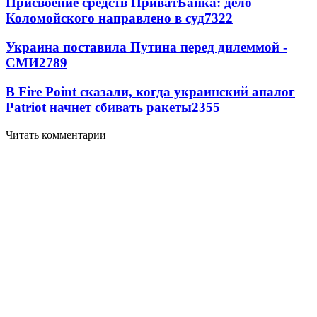
Присвоение средств ПриватБанка: дело
Коломойского направлено в суд
7322
Украина поставила Путина перед дилеммой -
СМИ
2789
В Fire Point сказали, когда украинский аналог
Patriot начнет сбивать ракеты
2355
Читать комментарии