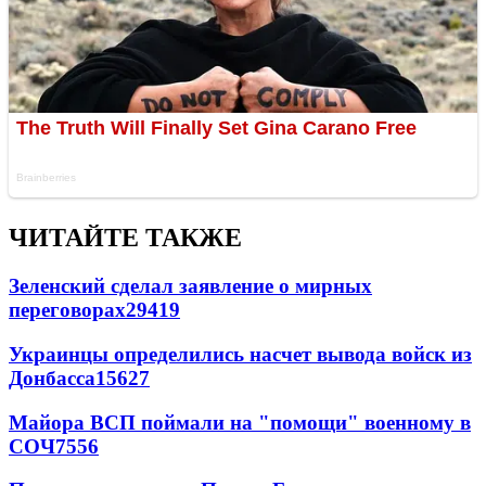
ЧИТАЙТЕ ТАКЖЕ
Зеленский сделал заявление о мирных
переговорах
29419
Украинцы определились насчет вывода войск из
Донбасса
15627
Майора ВСП поймали на "помощи" военному в
СОЧ
7556