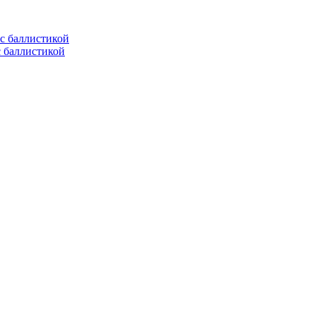
с баллистикой