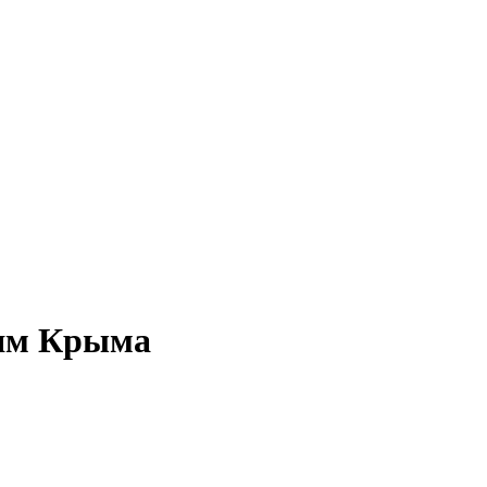
лям Крыма