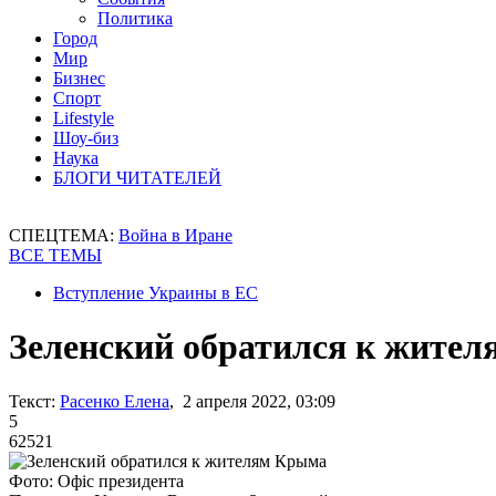
Политика
Город
Мир
Бизнес
Спорт
Lifestyle
Шоу-биз
Наука
БЛОГИ ЧИТАТЕЛЕЙ
СПЕЦТЕМА:
Война в Иране
ВСЕ ТЕМЫ
Вступление Украины в ЕС
Зеленский обратился к жите
Текст:
Расенко Елена
, 2 апреля 2022, 03:09
5
62521
Фото: Офіс президента