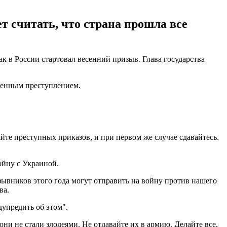
т считать, что страна прошла все
 в России стартовал весенний призыв. Глава государства
оенным преступлением.
яйте преступных приказов, и при первом же случае сдавайтесь.
ойну с Украиной.
зывников этого года могут отправить на войну против нашего
ва.
дупредить об этом".
ни не стали злодеями. Не отдавайте их в армию. Делайте все,