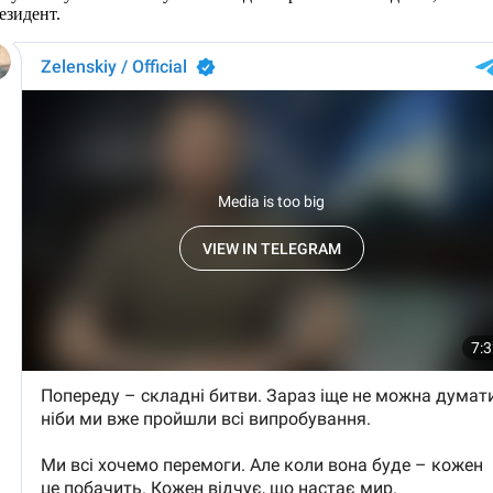
резидент.