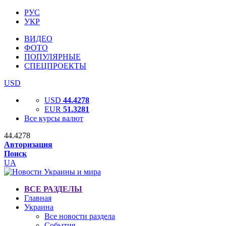
РУС
УКР
ВИДЕО
ФОТО
ПОПУЛЯРНЫЕ
СПЕЦПРОЕКТЫ
USD
USD
44.4278
EUR
51.3281
Все курсы валют
44.4278
Авторизация
Поиск
UA
ВСЕ РАЗДЕЛЫ
Главная
Украина
Все новости раздела
События