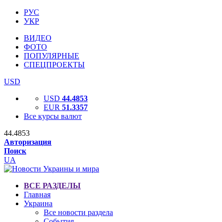
РУС
УКР
ВИДЕО
ФОТО
ПОПУЛЯРНЫЕ
СПЕЦПРОЕКТЫ
USD
USD
44.4853
EUR
51.3357
Все курсы валют
44.4853
Авторизация
Поиск
UA
ВСЕ РАЗДЕЛЫ
Главная
Украина
Все новости раздела
События