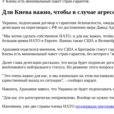
У Киева есть минимальный пакет стран-гарантов
Для Киева важно, чтобы в случае агрес
Украина, подписывая договор о гарантиях безопасности, ожида
делегации на переговорах с РФ по достижению мира Давид Ар
"Мы хотим сделать собственное НАТО, и для нас важно, чтобы
большая армия НАТО в Европе. Важны также США и Великобри
Арахамия поделился мнением, что США и Британия станут гаран
Киева есть минимальный пакет стран-гарантов, без которого "м
Далее глава делегации рассказал, что когда будет подписан д
внеблокового нейтрального статуса. Но решение этого вопрос
"Это очень важно для нас, и мы изначально на этом настаивали
единственный выход из ситуации", - сообщил нардеп.
Наконец, Арахамия заявил, что Украина не будет подписывать 
"Для нас это категорически неприемлемо. Вообще не нужно тог
Напомним, уже две страны-члены НАТО
поддержали предложе