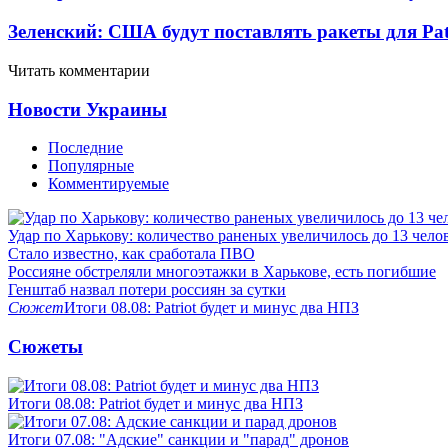
Зеленский: США будут поставлять ракеты для Pat
Читать комментарии
Новости Украины
Последние
Популярные
Комментируемые
Удар по Харькову: количество раненых увеличилось до 13 чело
Стало известно, как сработала ПВО
Россияне обстреляли многоэтажки в Харькове, есть погибшие
Генштаб назвал потери россиян за сутки
Сюжет
Итоги 08.08: Patriot будет и минус два НПЗ
Сюжеты
Итоги 08.08: Patriot будет и минус два НПЗ
Итоги 07.08: "Адские" санкции и "парад" дронов