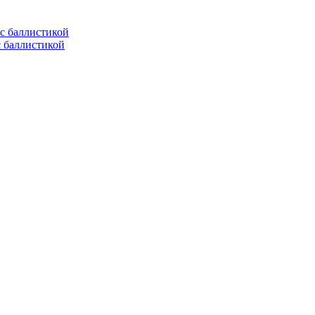
с баллистикой