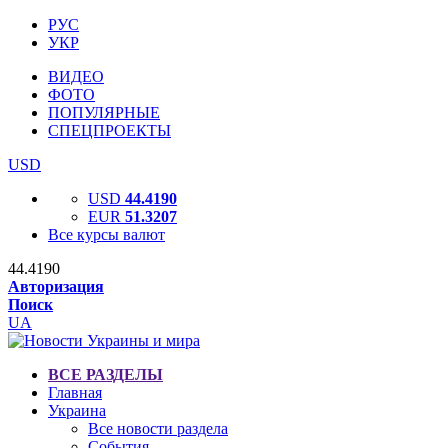
РУС
УКР
ВИДЕО
ФОТО
ПОПУЛЯРНЫЕ
СПЕЦПРОЕКТЫ
USD
USD
44.4190
EUR
51.3207
Все курсы валют
44.4190
Авторизация
Поиск
UA
ВСЕ РАЗДЕЛЫ
Главная
Украина
Все новости раздела
События