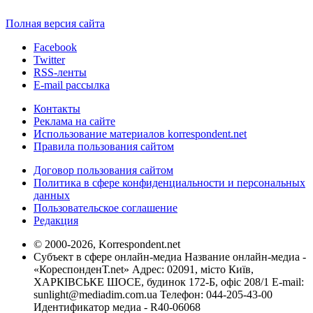
Полная версия сайта
Facebook
Twitter
RSS-ленты
E-mail рассылка
Контакты
Реклама на сайте
Использование материалов korrespondent.net
Правила пользования сайтом
Договор пользования сайтом
Политика в сфере конфиденциальности и персональных
данных
Пользовательское соглашение
Редакция
© 2000-2026, Korrespondent.net
Субъект в сфере онлайн-медиа Название онлайн-медиа -
«КореспонденТ.net» Адрес: 02091, місто Київ,
ХАРКІВСЬКЕ ШОСЕ, будинок 172-Б, офіс 208/1 E-mail:
sunlight@mediadim.com.ua
Телефон: 044-205-43-00
Идентификатор медиа - R40-06068