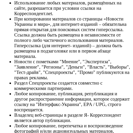
Использование любых материалов, размещённых на
сайте, разрешается при условии ссылки на
Корреспондент.net.
При копировании материалов со страницы «Новости
Украины и мира», для интернет-изданий – обязательна
прямая открытая для поисковых систем гиперссылка.
Ссылка должна быть размещена в независимости от
полного либо частичного использования материалов.
Гиперссылка (для интернет- изданий) – должна быть
размещена в подзаголовке или в первом абзаце
материала.
Новости с пометками "Мнение", "Экспертиза",
"Заявление", "Регионы", "Деньги", "Власть", "Выборы",
"Тест-драйв", "Спецпроекты", "Промо" публикуются на
правах рекламы.
Раздел Спецпроекты создается совместно с
коммерческими партнерами.
Любое копирование, публикация, републикация и
другое распространение информации, которое содержит
ссылку на "Интерфакс-Украина", EPA / UPG, строго
воспрещается.
Владелец веб-страницы в разделе Я- Корреспондент
является автор публикации.
Любое копирование, перепечатка и воспроизведение
фотографий и/или аудиовизуальных материалов,