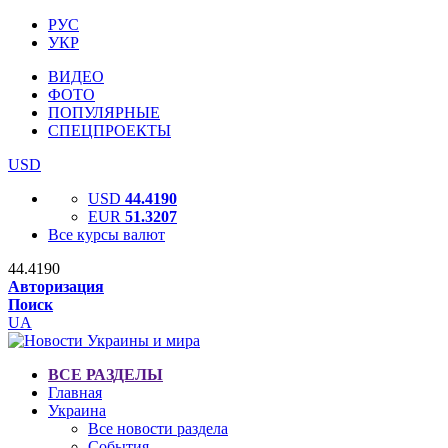
РУС
УКР
ВИДЕО
ФОТО
ПОПУЛЯРНЫЕ
СПЕЦПРОЕКТЫ
USD
USD
44.4190
EUR
51.3207
Все курсы валют
44.4190
Авторизация
Поиск
UA
ВСЕ РАЗДЕЛЫ
Главная
Украина
Все новости раздела
События