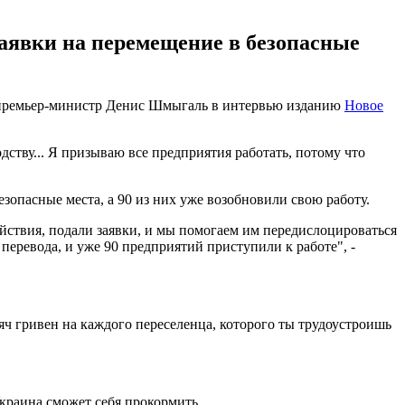
заявки на перемещение в безопасные
ил премьер-министр Денис Шмыгаль в интервью изданию
Новое
дству... Я призываю все предприятия работать, потому что
зопасные места, а 90 из них уже возобновили свою работу.
йствия, подали заявки, и мы помогаем им передислоцироваться
 перевода, и уже 90 предприятий приступили к работе", -
сяч гривен на каждого переселенца, которого ты трудоустроишь
Украина сможет себя прокормить.