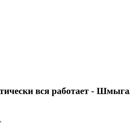
тически вся работает - Шмыг