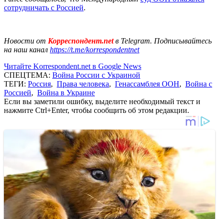
сотрудничать с Россией
.
Новости от
Корреспондент.net
в Telegram. Подписывайтесь
на наш канал
https://t.me/korrespondentnet
Читайте Korrespondent.net в Google News
СПЕЦТЕМА:
Война России с Украиной
ТЕГИ:
Россия
,
Права человека
,
Генассамблея ООН
,
Война с
Россией
,
Война в Украине
Если вы заметили ошибку, выделите необходимый текст и
нажмите Ctrl+Enter, чтобы сообщить об этом редакции.