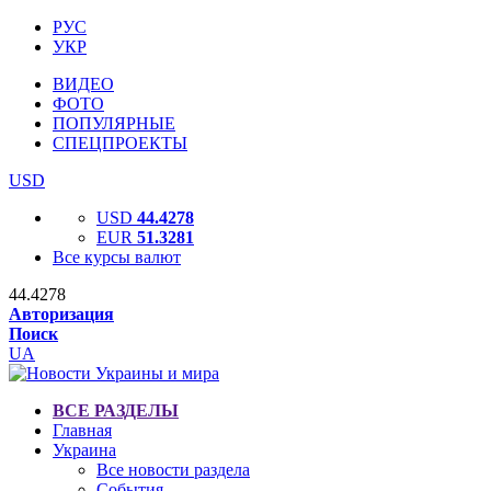
РУС
УКР
ВИДЕО
ФОТО
ПОПУЛЯРНЫЕ
СПЕЦПРОЕКТЫ
USD
USD
44.4278
EUR
51.3281
Все курсы валют
44.4278
Авторизация
Поиск
UA
ВСЕ РАЗДЕЛЫ
Главная
Украина
Все новости раздела
События