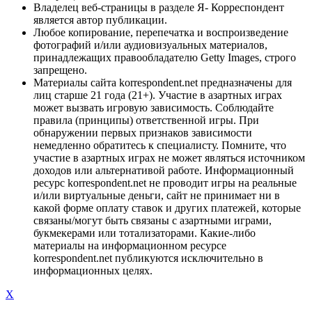
Владелец веб-страницы в разделе Я- Корреспондент
является автор публикации.
Любое копирование, перепечатка и воспроизведение
фотографий и/или аудиовизуальных материалов,
принадлежащих правообладателю Getty Images, строго
запрещено.
Материалы сайта korrespondent.net предназначены для
лиц старше 21 года (21+). Участие в азартных играх
может вызвать игровую зависимость. Соблюдайте
правила (принципы) ответственной игры. При
обнаружении первых признаков зависимости
немедленно обратитесь к специалисту. Помните, что
участие в азартных играх не может являться источником
доходов или альтернативой работе. Информационный
ресурс korrespondent.net не проводит игры на реальные
и/или виртуальные деньги, сайт не принимает ни в
какой форме оплату ставок и других платежей, которые
связаны/могут быть связаны с азартными играми,
букмекерами или тотализаторами. Какие-либо
материалы на информационном ресурсе
korrespondent.net публикуются исключительно в
информационных целях.
X