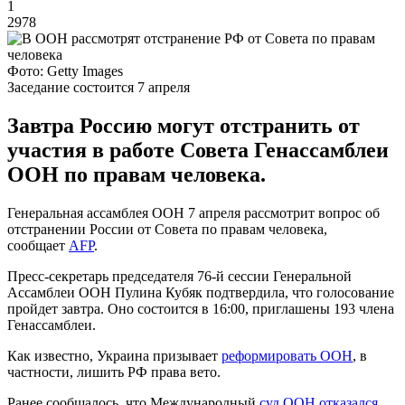
1
2978
Фото: Getty Images
Заседание состоится 7 апреля
Завтра Россию могут отстранить от
участия в работе Совета Генассамблеи
ООН по правам человека.
Генеральная ассамблея ООН 7 апреля рассмотрит вопрос об
отстранении России от Совета по правам человека,
сообщает
AFP
.
Пресс-секретарь председателя 76-й сессии Генеральной
Ассамблеи ООН Пулина Кубяк подтвердила, что голосование
пройдет завтра. Оно состоится в 16:00, приглашены 193 члена
Генассамблеи.
Как известно, Украина призывает
реформировать ООН
, в
частности, лишить РФ права вето.
Ранее сообщалось, что Международный
суд ООН отказался