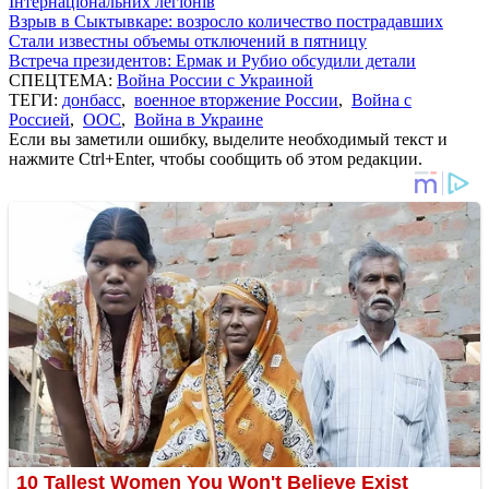
Інтернаціональних легіонів
Взрыв в Сыктывкаре: возросло количество пострадавших
Стали известны объемы отключений в пятницу
Встреча президентов: Ермак и Рубио обсудили детали
СПЕЦТЕМА:
Война России с Украиной
ТЕГИ:
донбасс
,
военное вторжение России
,
Война с
Россией
,
ООС
,
Война в Украине
Если вы заметили ошибку, выделите необходимый текст и
нажмите Ctrl+Enter, чтобы сообщить об этом редакции.