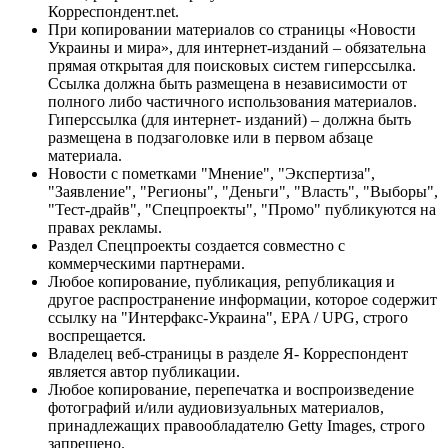
Корреспондент.net.
При копировании материалов со страницы «Новости
Украины и мира», для интернет-изданий – обязательна
прямая открытая для поисковых систем гиперссылка.
Ссылка должна быть размещена в независимости от
полного либо частичного использования материалов.
Гиперссылка (для интернет- изданий) – должна быть
размещена в подзаголовке или в первом абзаце
материала.
Новости с пометками "Мнение", "Экспертиза",
"Заявление", "Регионы", "Деньги", "Власть", "Выборы",
"Тест-драйв", "Спецпроекты", "Промо" публикуются на
правах рекламы.
Раздел Спецпроекты создается совместно с
коммерческими партнерами.
Любое копирование, публикация, републикация и
другое распространение информации, которое содержит
ссылку на "Интерфакс-Украина", EPA / UPG, строго
воспрещается.
Владелец веб-страницы в разделе Я- Корреспондент
является автор публикации.
Любое копирование, перепечатка и воспроизведение
фотографий и/или аудиовизуальных материалов,
принадлежащих правообладателю Getty Images, строго
запрещено.