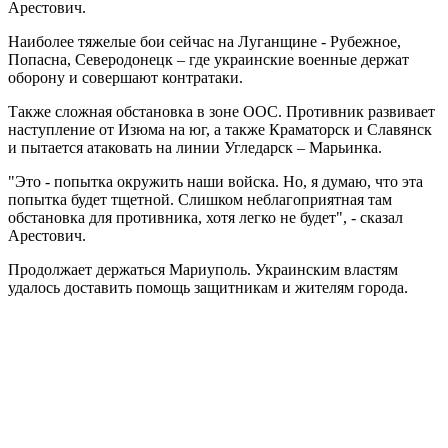
Арестович.
Наиболее тяжелые бои сейчас на Луганщине - Рубежное,
Попасна, Северодонецк – где украинские военные держат
оборону и совершают контратаки.
Также сложная обстановка в зоне ООС. Противник развивает
наступление от Изюма на юг, а также Краматорск и Славянск
и пытается атаковать на линии Угледарск – Марьинка.
"Это - попытка окружить наши войска. Но, я думаю, что эта
попытка будет тщетной. Слишком неблагоприятная там
обстановка для противника, хотя легко не будет", - сказал
Арестович.
Продолжает держаться Мариуполь. Украинским властям
удалось доставить помощь защитникам и жителям города.