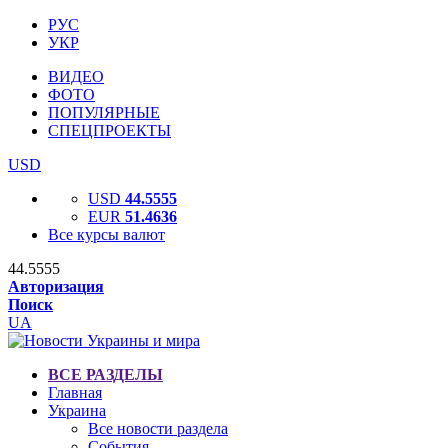
РУС
УКР
ВИДЕО
ФОТО
ПОПУЛЯРНЫЕ
СПЕЦПРОЕКТЫ
USD
USD
44.5555
EUR
51.4636
Все курсы валют
44.5555
Авторизация
Поиск
UA
ВСЕ РАЗДЕЛЫ
Главная
Украина
Все новости раздела
События