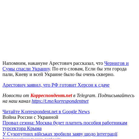
Напомним, накануне Арестович рассказал, что
Чернигов и
Сумы спасли Украину
. По его словам, Если бы эти города
пали, Киеву и всей Украине было бы очень скверно.
Арестович заявил, что РФ готовит Херсон к сдаче
Новости от
Корреспондент.net
в Telegram. Подписывайтесь
на наш канал
https://t.me/korrespondentnet
Читайте Korrespondent.net в Google News
Война России с Украиной
Провал сезона: Москва будет платить пособия работникам
турсектора Крыма
У Сухопутних військах зробили заяву щодо інтеграції