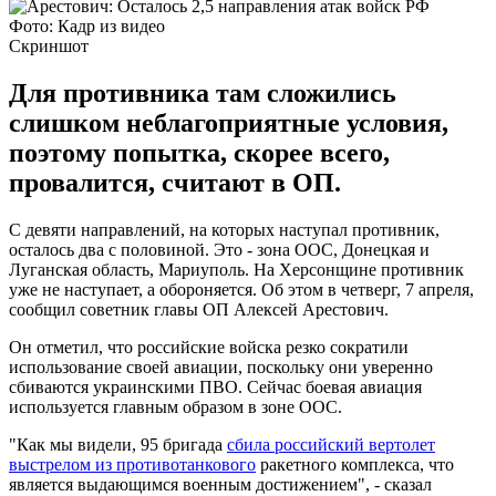
Фото: Кадр из видео
Скриншот
Для противника там сложились
слишком неблагоприятные условия,
поэтому попытка, скорее всего,
провалится, считают в ОП.
С девяти направлений, на которых наступал противник,
осталось два с половиной. Это - зона ООС, Донецкая и
Луганская область, Мариуполь. На Херсонщине противник
уже не наступает, а обороняется. Об этом в четверг, 7 апреля,
сообщил советник главы ОП Алексей Арестович.
Он отметил, что российские войска резко сократили
использование своей авиации, поскольку они уверенно
сбиваются украинскими ПВО. Сейчас боевая авиация
используется главным образом в зоне ООС.
"Как мы видели, 95 бригада
сбила российский вертолет
выстрелом из противотанкового
ракетного комплекса, что
является выдающимся военным достижением", - сказал