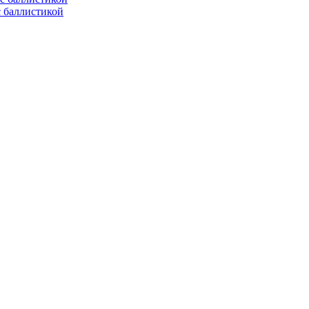
с баллистикой