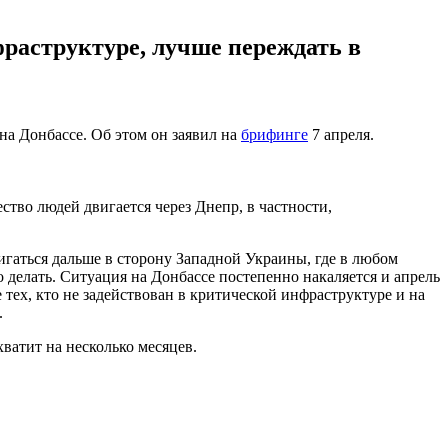
фраструктуре, лучше переждать в
на Донбассе. Об этом он заявил на
брифинге
7 апреля.
тво людей двигается через Днепр, в частности,
игаться дальше в сторону Западной Украины, где в любом
о делать. Ситуация на Донбассе постепенно накаляется и апрель
тех, кто не задействован в критической инфраструктуре и на
.
ватит на несколько месяцев.