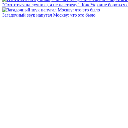
"Охотиться на лучника, а не на стрелу". Как Украине бороться 
Загадочный звук напугал Москву: что это было