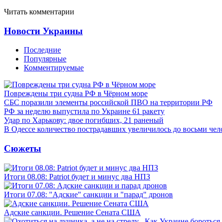
Читать комментарии
Новости Украины
Последние
Популярные
Комментируемые
Повреждены три судна РФ в Чёрном море
СБС поразили элементы российской ПВО на территории РФ
РФ за неделю выпустила по Украине 61 ракету
Удар по Харькову: двое погибших, 21 раненый
В Одессе количество пострадавших увеличилось до восьми чел
Сюжеты
Итоги 08.08: Patriot будет и минус два НПЗ
Итоги 07.08: "Адские" санкции и "парад" дронов
Адские санкции. Решение Сената США