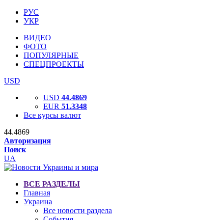
РУС
УКР
ВИДЕО
ФОТО
ПОПУЛЯРНЫЕ
СПЕЦПРОЕКТЫ
USD
USD
44.4869
EUR
51.3348
Все курсы валют
44.4869
Авторизация
Поиск
UA
ВСЕ РАЗДЕЛЫ
Главная
Украина
Все новости раздела
События