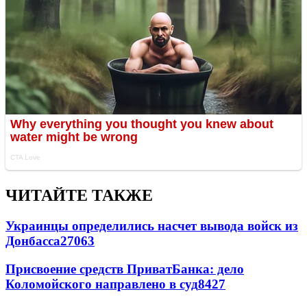
ЧИТАЙТЕ ТАКЖЕ
Украинцы определились насчет вывода войск из
Донбасса
27063
Присвоение средств ПриватБанка: дело
Коломойского направлено в суд
8427