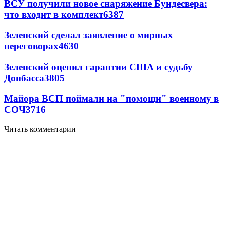
ВСУ получили новое снаряжение Бундесвера:
что входит в комплект
6387
Зеленский сделал заявление о мирных
переговорах
4630
Зеленский оценил гарантии США и судьбу
Донбасса
3805
Майора ВСП поймали на "помощи" военному в
СОЧ
3716
Читать комментарии