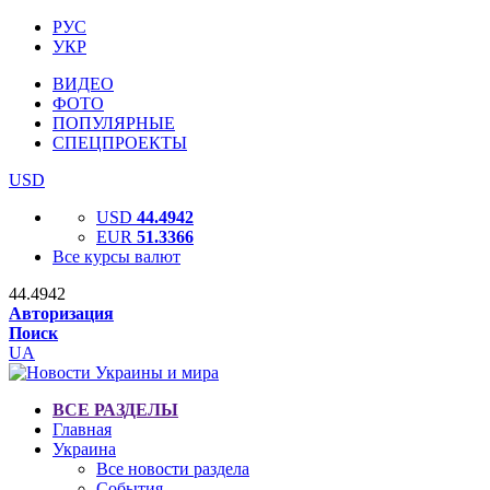
РУС
УКР
ВИДЕО
ФОТО
ПОПУЛЯРНЫЕ
СПЕЦПРОЕКТЫ
USD
USD
44.4942
EUR
51.3366
Все курсы валют
44.4942
Авторизация
Поиск
UA
ВСЕ РАЗДЕЛЫ
Главная
Украина
Все новости раздела
События