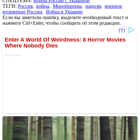
СПЕЦТЕМА:
Война России с Украиной
ТЕГИ:
Россия
,
война
,
Минобороны
,
нацизм
,
военное
вторжение России
,
Война в Украине
Если вы заметили ошибку, выделите необходимый текст и
нажмите Ctrl+Enter, чтобы сообщить об этом редакции.