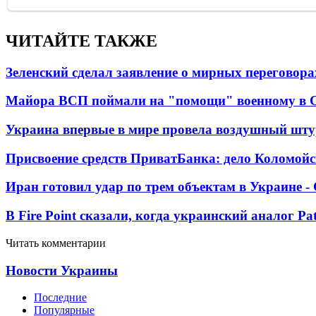
ЧИТАЙТЕ ТАКЖЕ
Зеленский сделал заявление о мирных переговора
Майора ВСП поймали на "помощи" военному в
Украина впервые в мире провела воздушный шту
Присвоение средств ПриватБанка: дело Коломойс
Иран готовил удар по трем объектам в Украине 
В Fire Point сказали, когда украинский аналог Pa
Читать комментарии
Новости Украины
Последние
Популярные