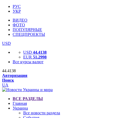
РУС
УКР
ВИДЕО
ФОТО
ПОПУЛЯРНЫЕ
СПЕЦПРОЕКТЫ
USD
USD
44.4138
EUR
51.2998
Все курсы валют
44.4138
Авторизация
Поиск
UA
ВСЕ РАЗДЕЛЫ
Главная
Украина
Все новости раздела
События