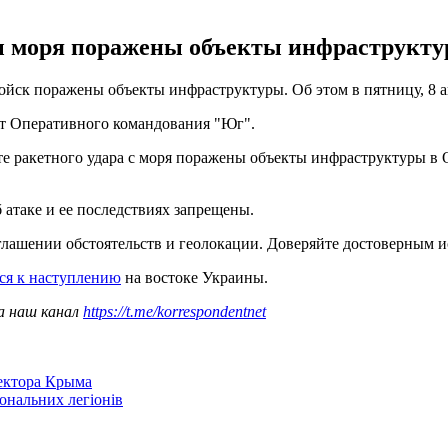
оны моря поражены объекты инфраструкту
 войск поражены объекты инфраструктуры. Об этом в пятницу, 8 
от Оперативного командования "Юг".
е ракетного удара с моря поражены объекты инфраструктуры в О
 атаке и ее последствиях запрещены.
лашении обстоятельств и геолокации. Доверяйте достоверным ис
тся к наступлению
на востоке Украины.
а наш канал
https://t.me/korrespondentnet
сектора Крыма
іональних легіонів