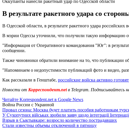
Оккупанты нанесли ракетный удар по Одесской области
В результате ракетного удара со стор
В Одесской области, в результате ракетного удара российских
В мэрии Одессы уточнили, что получили такую ​​информацию 
"Информация от Оперативного командования "Юг": в результат
сообщении.
Также чиновники обратили внимание на то, что публикации об
"Напоминаем о недопустимости публикаций фото и видео, разг
Как рассказали в Генштабе,
российские войска активно готовя
Новости от
Корреспондент.net
в Telegram. Подписывайтесь н
Читайте Korrespondent.net в Google News
Война России с Украиной
Провал сезона: Москва будет платить пособия работникам тур
У Сухопутних військах зробили заяву щодо інтеграції Інтернац
Взрыв в Сыктывкаре: возросло количество пострадавших
Стали известны объемы отключений в пятницу