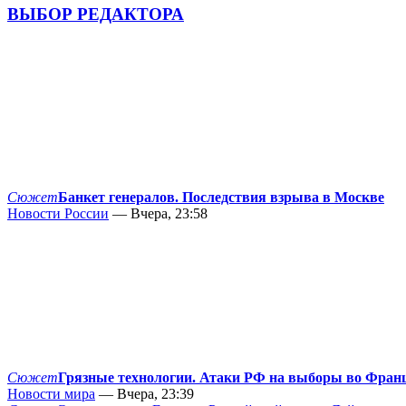
ВЫБОР РЕДАКТОРА
Сюжет
Банкет генералов. Последствия взрыва в Москве
Новости России
— Вчера, 23:58
Сюжет
Грязные технологии. Атаки РФ на выборы во Фран
Новости мира
— Вчера, 23:39