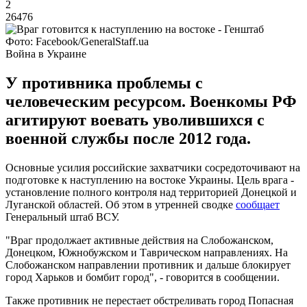
2
26476
Фото: Facebook/GeneralStaff.ua
Война в Украине
У противника проблемы с
человеческим ресурсом. Военкомы РФ
агитируют воевать уволившихся с
военной службы после 2012 года.
Основные усилия российские захватчики сосредоточивают на
подготовке к наступлению на востоке Украины. Цель врага -
установление полного контроля над территорией Донецкой и
Луганской областей. Об этом в утренней сводке
сообщает
Генеральный штаб ВСУ.
"Враг продолжает активные действия на Слобожанском,
Донецком, Южнобужском и Таврическом направлениях. На
Слобожанском направлении противник и дальше блокирует
город Харьков и бомбит город", - говорится в сообщении.
Также противник не перестает обстреливать город Попасная