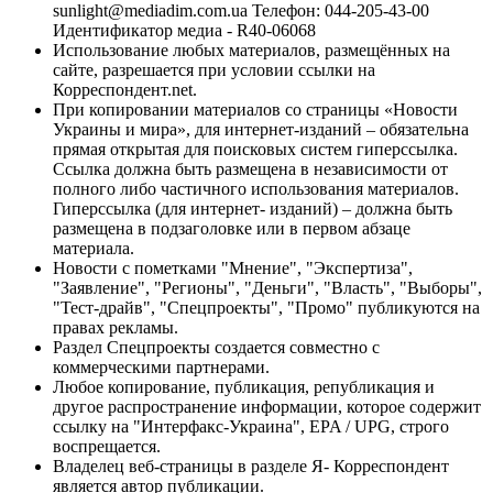
sunlight@mediadim.com.ua
Телефон: 044-205-43-00
Идентификатор медиа - R40-06068
Использование любых материалов, размещённых на
сайте, разрешается при условии ссылки на
Корреспондент.net.
При копировании материалов со страницы «Новости
Украины и мира», для интернет-изданий – обязательна
прямая открытая для поисковых систем гиперссылка.
Ссылка должна быть размещена в независимости от
полного либо частичного использования материалов.
Гиперссылка (для интернет- изданий) – должна быть
размещена в подзаголовке или в первом абзаце
материала.
Новости с пометками "Мнение", "Экспертиза",
"Заявление", "Регионы", "Деньги", "Власть", "Выборы",
"Тест-драйв", "Спецпроекты", "Промо" публикуются на
правах рекламы.
Раздел Спецпроекты создается совместно с
коммерческими партнерами.
Любое копирование, публикация, републикация и
другое распространение информации, которое содержит
ссылку на "Интерфакс-Украина", EPA / UPG, строго
воспрещается.
Владелец веб-страницы в разделе Я- Корреспондент
является автор публикации.