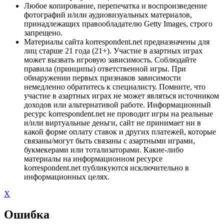
Любое копирование, перепечатка и воспроизведение
фотографий и/или аудиовизуальных материалов,
принадлежащих правообладателю Getty Images, строго
запрещено.
Материалы сайта korrespondent.net предназначены для
лиц старше 21 года (21+). Участие в азартных играх
может вызвать игровую зависимость. Соблюдайте
правила (принципы) ответственной игры. При
обнаружении первых признаков зависимости
немедленно обратитесь к специалисту. Помните, что
участие в азартных играх не может являться источником
доходов или альтернативой работе. Информационный
ресурс korrespondent.net не проводит игры на реальные
и/или виртуальные деньги, сайт не принимает ни в
какой форме оплату ставок и других платежей, которые
связаны/могут быть связаны с азартными играми,
букмекерами или тотализаторами. Какие-либо
материалы на информационном ресурсе
korrespondent.net публикуются исключительно в
информационных целях.
X
Ошибка