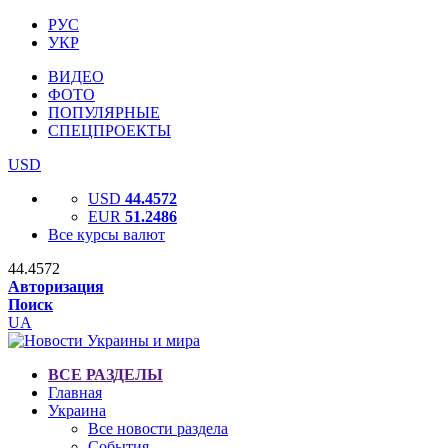
РУС
УКР
ВИДЕО
ФОТО
ПОПУЛЯРНЫЕ
СПЕЦПРОЕКТЫ
USD
USD
44.4572
EUR
51.2486
Все курсы валют
44.4572
Авторизация
Поиск
UA
ВСЕ РАЗДЕЛЫ
Главная
Украина
Все новости раздела
События