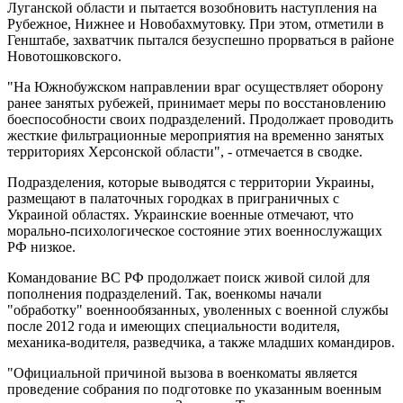
Луганской области и пытается возобновить наступления на
Рубежное, Нижнее и Новобахмутовку. При этом, отметили в
Генштабе, захватчик пытался безуспешно прорваться в районе
Новотошковского.
"На Южнобужском направлении враг осуществляет оборону
ранее занятых рубежей, принимает меры по восстановлению
боеспособности своих подразделений. Продолжает проводить
жесткие фильтрационные мероприятия на временно занятых
территориях Херсонской области", - отмечается в сводке.
Подразделения, которые выводятся с территории Украины,
размещают в палаточных городках в приграничных с
Украиной областях. Украинские военные отмечают, что
морально-психологическое состояние этих военнослужащих
РФ низкое.
Командование ВС РФ продолжает поиск живой силой для
пополнения подразделений. Так, военкомы начали
"обработку" военнообязанных, уволенных с военной службы
после 2012 года и имеющих специальности водителя,
механика-водителя, разведчика, а также младших командиров.
"Официальной причиной вызова в военкоматы является
проведение собрания по подготовке по указанным военным