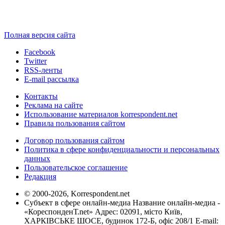
Полная версия сайта
Facebook
Twitter
RSS-ленты
E-mail рассылка
Контакты
Реклама на сайте
Использование материалов korrespondent.net
Правила пользования сайтом
Договор пользования сайтом
Политика в сфере конфиденциальности и персональных
данных
Пользовательское соглашение
Редакция
© 2000-2026, Korrespondent.net
Субъект в сфере онлайн-медиа Название онлайн-медиа -
«КореспонденТ.net» Адрес: 02091, місто Київ,
ХАРКІВСЬКЕ ШОСЕ, будинок 172-Б, офіс 208/1 E-mail: