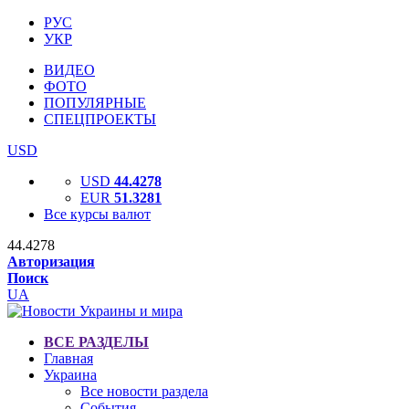
РУС
УКР
ВИДЕО
ФОТО
ПОПУЛЯРНЫЕ
СПЕЦПРОЕКТЫ
USD
USD
44.4278
EUR
51.3281
Все курсы валют
44.4278
Авторизация
Поиск
UA
ВСЕ РАЗДЕЛЫ
Главная
Украина
Все новости раздела
События