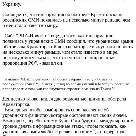
Украину.
Сообщается, что информация об обстреле Краматорска на
российских СМИ появилась на несколько минут раньше, чем
о ней стало известно миру.
"Сайт "РИА-Новости" еще до того, как информация
появилась у украинских СМИ сообщил, что украинская армия
обстреляла Краматорский вокзал, которые выпустили новость
на несколько минут раньше, чем стало известно в мире,
поэтому я могу сказать, что это четко спланированная
провокация РФ", - заявил он.
Замглавы МВД подчеркнул: в России уверяют, что у них нет на
вооружении Точек У, но месяц назад во время учений в Беларуси военные
рапортовали о том, как тренируются стрелять именно из Точки У.
Денисенко также назвал две возможные причины обстрела
Краматорска.
"Во-первых, чтобы зомбировать свое население об
украинских фашистах, которые обстреливают своих людей.
Во-вторых, перебить тему Бучи. Они будут на международном
уровне делать информационные атаки, чтобы показать, как
украинская армия якобы стреляет по своим", - подчеркнул