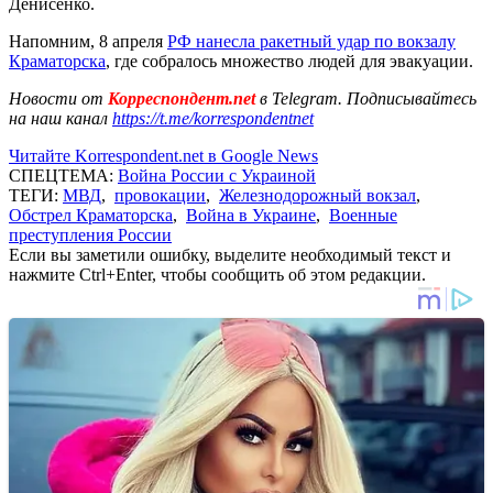
Денисенко.
Напомним, 8 апреля
РФ нанесла ракетный удар по вокзалу
Краматорска
, где собралось множество людей для эвакуации.
Новости от
Корреспондент.net
в Telegram. Подписывайтесь
на наш канал
https://t.me/korrespondentnet
Читайте Korrespondent.net в Google News
СПЕЦТЕМА:
Война России с Украиной
ТЕГИ:
МВД
,
провокации
,
Железнодорожный вокзал
,
Обстрел Краматорска
,
Война в Украине
,
Военные
преступления России
Если вы заметили ошибку, выделите необходимый текст и
нажмите Ctrl+Enter, чтобы сообщить об этом редакции.