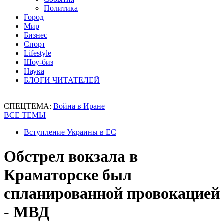
Политика
Город
Мир
Бизнес
Спорт
Lifestyle
Шоу-биз
Наука
БЛОГИ ЧИТАТЕЛЕЙ
СПЕЦТЕМА:
Война в Иране
ВСЕ ТЕМЫ
Вступление Украины в ЕС
Обстрел вокзала в
Краматорске был
спланированной провокацией
- МВД