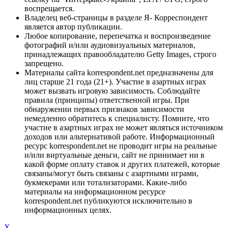
воспрещается.
Владелец веб-страницы в разделе Я- Корреспондент
является автор публикации.
Любое копирование, перепечатка и воспроизведение
фотографий и/или аудиовизуальных материалов,
принадлежащих правообладателю Getty Images, строго
запрещено.
Материалы сайта korrespondent.net предназначены для
лиц старше 21 года (21+). Участие в азартных играх
может вызвать игровую зависимость. Соблюдайте
правила (принципы) ответственной игры. При
обнаружении первых признаков зависимости
немедленно обратитесь к специалисту. Помните, что
участие в азартных играх не может являться источником
доходов или альтернативой работе. Информационный
ресурс korrespondent.net не проводит игры на реальные
и/или виртуальные деньги, сайт не принимает ни в
какой форме оплату ставок и других платежей, которые
связаны/могут быть связаны с азартными играми,
букмекерами или тотализаторами. Какие-либо
материалы на информационном ресурсе
korrespondent.net публикуются исключительно в
информационных целях.
X