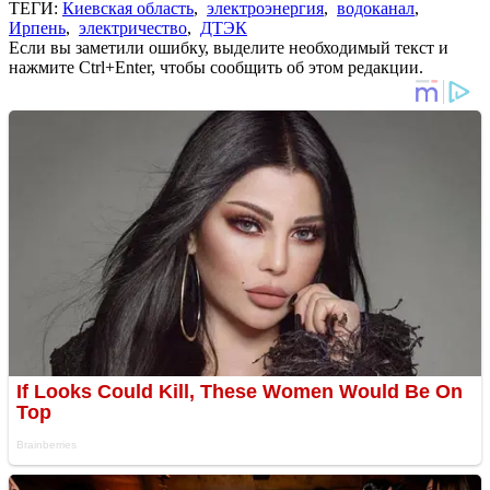
ТЕГИ:
Киевская область
,
электроэнергия
,
водоканал
,
Ирпень
,
электричество
,
ДТЭК
Если вы заметили ошибку, выделите необходимый текст и
нажмите Ctrl+Enter, чтобы сообщить об этом редакции.