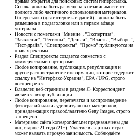
прямая открытая для поисковых систем гиперссылка.
Ссылка должна быть размещена в независимости от
полного либо частичного использования материалов.
Гиперссылка (для интернет- изданий) – должна быть
размещена в подзаголовке или в первом абзаце
материала.
Новости с пометками "Мнение", "Экспертиза",
"Заявление", "Регионы", "Деньги", "Власть", "Выборы",
"Тест-драйв", "Спецпроекты", "Промо" публикуются на
правах рекламы.
Раздел Спецпроекты создается совместно с
коммерческими партнерами.
Любое копирование, публикация, републикация и
другое распространение информации, которое содержит
ссылку на "Интерфакс-Украина", EPA / UPG, строго
воспрещается.
Владелец веб-страницы в разделе Я- Корреспондент
является автор публикации.
Любое копирование, перепечатка и воспроизведение
фотографий и/или аудиовизуальных материалов,
принадлежащих правообладателю Getty Images, строго
запрещено.
Материалы сайта korrespondent.net предназначены для
лиц старше 21 года (21+). Участие в азартных играх
может вызвать игровую зависимость. Соблюдайте