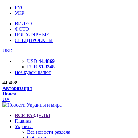
РУС
УКР
ВИДЕО
ФОТО
ПОПУЛЯРНЫЕ
СПЕЦПРОЕКТЫ
USD
USD
44.4869
EUR
51.3348
Все курсы валют
44.4869
Авторизация
Поиск
UA
ВСЕ РАЗДЕЛЫ
Главная
Украина
Все новости раздела
События