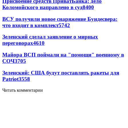
Присвоение средств ПриватБанка: дело
Коломойского направлено в суд
8400
ВСУ получили новое снаряжение Бундесвера:
что входит в комплект
5742
Зеленский сделал заявление о мирных
переговорах
4610
Майора ВСП поймали на "помощи" военному в
СОЧ
3705
Зеленский: США будут поставлять ракеты для
Patriot
3558
Читать комментарии