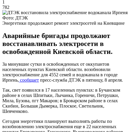
1
782
Фото: ДТЭК
Энергетики продолжают ремонт электросетей на Киевщине
Аварийные бригады продолжают
восстанавливать электросети в
освобожденной Киевской области.
За минувшие сутки в освобожденных от оккупантов
населенных пунктах Киевской области. возобновили
электроснабжение для 4552 семей и водоканала в городе
Ирпень,
сообщает
пресс-служба ДТЭК в пятницу, 8 апреля.
Так, свет появился в 17 населенных пунктах: в Бучанском
районе в селах Шпитьки, Лычанка, Гореничи, Петрушки,
Мила, Бузова, пгт Макаров; в Броварском районе в селах
Скибин, Большая Дымерка, Плоское, Светильник,
Шевченково.
Сегодня энергетики планируют выполнять работы по
возобновлению электроснабжения еще в 22 населенных
пунктах Броварского, Бучанского, Вышгородского районов.