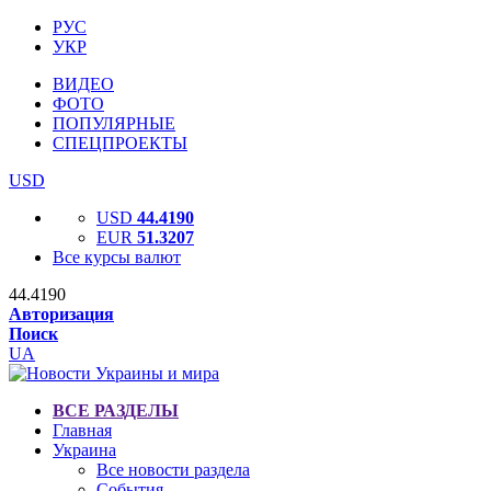
РУС
УКР
ВИДЕО
ФОТО
ПОПУЛЯРНЫЕ
СПЕЦПРОЕКТЫ
USD
USD
44.4190
EUR
51.3207
Все курсы валют
44.4190
Авторизация
Поиск
UA
ВСЕ РАЗДЕЛЫ
Главная
Украина
Все новости раздела
События