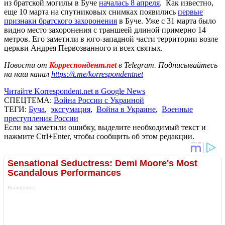
из братской могилы в Буче
началась 8 апреля
. Как известно,
еще 10 марта на спутниковых снимках появились
первые
признаки братского захоронения
в Буче. Уже с 31 марта было
видно место захоронения с траншеей длиной примерно 14
метров. Его заметили в юго-западной части территории возле
церкви Андрея Первозванного и всех святых.
Новости от
Корреспондент.net
в Telegram. Подписывайтесь
на наш канал
https://t.me/korrespondentnet
Читайте Korrespondent.net в Google News
СПЕЦТЕМА:
Война России с Украиной
ТЕГИ:
Буча
,
эксгумация
,
Война в Украине
,
Военные
преступления России
Если вы заметили ошибку, выделите необходимый текст и
нажмите Ctrl+Enter, чтобы сообщить об этом редакции.