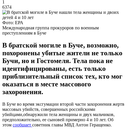
1
6374
Фото: ЕРА
Международная группа прокуроров по военным
преступлениям в Буче
В братской могиле в Буче, возможно,
похоронены убитые жители не только
Бучи, но и Гостомеля. Тела пока не
идентифицированы, есть только
приблизительный список тех, кто мог
оказаться в месте массового
захоронения.
В Буче во время эксгумации второй части захоронения жертв
массовых убийств, совершенных российскими
убийцами,обнаружили тела женщины и двух мальчиков,
предположительно, ее сыновей примерно 4 и 10 лет. Об
этом
сообщает
советник главы МВД Антон Геращенко.