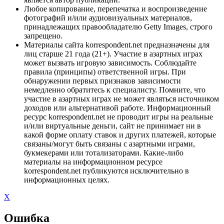
Любое копирование, перепечатка и воспроизведение
фотографий и/или аудиовизуальных материалов,
принадлежащих правообладателю Getty Images, строго
запрещено.
Материалы сайта korrespondent.net предназначены для
лиц старше 21 года (21+). Участие в азартных играх
может вызвать игровую зависимость. Соблюдайте
правила (принципы) ответственной игры. При
обнаружении первых признаков зависимости
немедленно обратитесь к специалисту. Помните, что
участие в азартных играх не может являться источником
доходов или альтернативой работе. Информационный
ресурс korrespondent.net не проводит игры на реальные
и/или виртуальные деньги, сайт не принимает ни в
какой форме оплату ставок и других платежей, которые
связаны/могут быть связаны с азартными играми,
букмекерами или тотализаторами. Какие-либо
материалы на информационном ресурсе
korrespondent.net публикуются исключительно в
информационных целях.
X
Ошибка