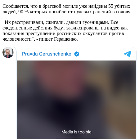
Сообщается, что в братской могиле уже найдены 55 убитых
людей, 90 % которых погибли от пулевых ранений в голову.
"Их расстреливали, сжигали, давили гусеницами. Все
следственные действия будут зафиксированы на видео как
показания преступлений российских оккупантов против
человечности", - пишет Геращенко.