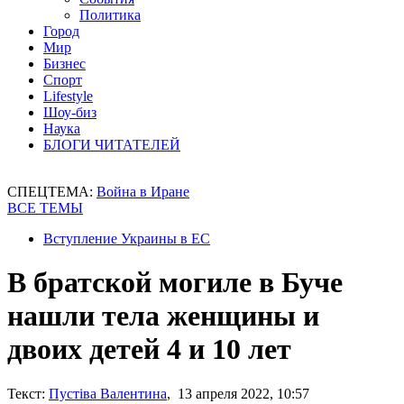
Политика
Город
Мир
Бизнес
Спорт
Lifestyle
Шоу-биз
Наука
БЛОГИ ЧИТАТЕЛЕЙ
СПЕЦТЕМА:
Война в Иране
ВСЕ ТЕМЫ
Вступление Украины в ЕС
В братской могиле в Буче
нашли тела женщины и
двоих детей 4 и 10 лет
Текст:
Пустіва Валентина
, 13 апреля 2022, 10:57