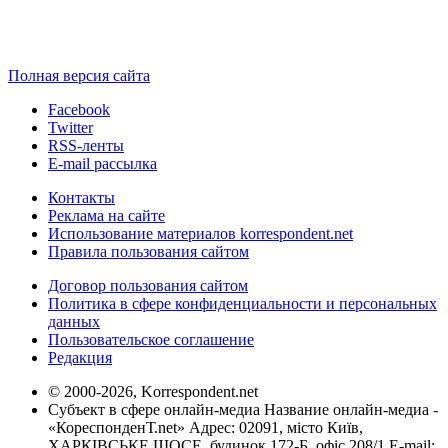
Полная версия сайта
Facebook
Twitter
RSS-ленты
E-mail рассылка
Контакты
Реклама на сайте
Использование материалов korrespondent.net
Правила пользования сайтом
Договор пользования сайтом
Политика в сфере конфиденциальности и персональных
данных
Пользовательское соглашение
Редакция
© 2000-2026, Korrespondent.net
Субъект в сфере онлайн-медиа Название онлайн-медиа -
«КореспонденТ.net» Адрес: 02091, місто Київ,
ХАРКІВСЬКЕ ШОСЕ, будинок 172-Б, офіс 208/1 E-mail: