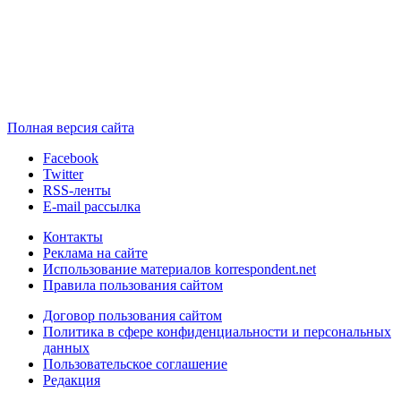
Полная версия сайта
Facebook
Twitter
RSS-ленты
E-mail рассылка
Контакты
Реклама на сайте
Использование материалов korrespondent.net
Правила пользования сайтом
Договор пользования сайтом
Политика в сфере конфиденциальности и персональных
данных
Пользовательское соглашение
Редакция