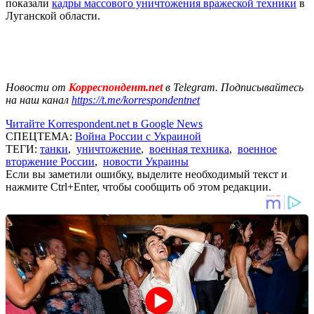
показали
кадры массового уничтожения вражеской техники
в
Луганской области.
Новости от
Корреспондент.net
в Telegram. Подписывайтесь
на наш канал
https://t.me/korrespondentnet
Читайте Korrespondent.net в Google News
СПЕЦТЕМА:
Война России с Украиной
ТЕГИ:
танки
,
уничтожение
,
военная техника
,
военное
вторжение России
,
новости Украины
Если вы заметили ошибку, выделите необходимый текст и
нажмите Ctrl+Enter, чтобы сообщить об этом редакции.