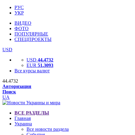
РУС
УКР
ВИДЕО
ФОТО
ПОПУЛЯРНЫЕ
СПЕЦПРОЕКТЫ
USD
USD
44.4732
EUR
51.3093
Все курсы валют
44.4732
Авторизация
Поиск
UA
ВСЕ РАЗДЕЛЫ
Главная
Украина
Все новости раздела
События