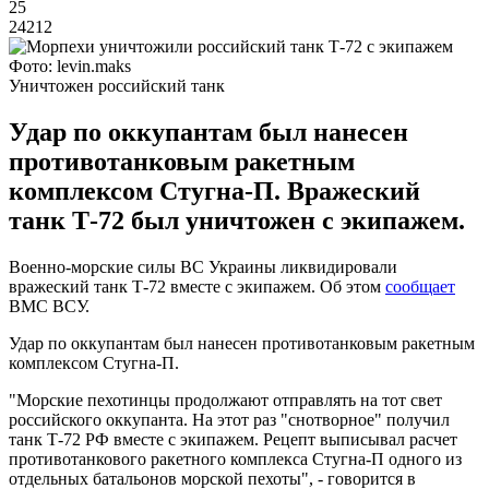
25
24212
Фото: levin.maks
Уничтожен российский танк
Удар по оккупантам был нанесен
противотанковым ракетным
комплексом Стугна-П. Вражеский
танк Т-72 был уничтожен с экипажем.
Военно-морские силы ВС Украины ликвидировали
вражеский танк Т-72 вместе с экипажем. Об этом
сообщает
ВМС ВСУ.
Удар по оккупантам был нанесен противотанковым ракетным
комплексом Стугна-П.
"Морские пехотинцы продолжают отправлять на тот свет
российского оккупанта. На этот раз "снотворное" получил
танк Т-72 РФ вместе с экипажем. Рецепт выписывал расчет
противотанкового ракетного комплекса Стугна-П одного из
отдельных батальонов морской пехоты", - говорится в