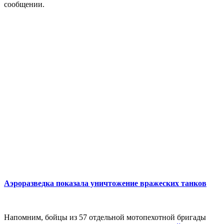
сообщении.
Аэроразведка показала уничтожение вражеских танков
Напомним, бойцы из 57 отдельной мотопехотной бригады