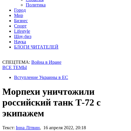
Политика
Город
Мир
Бизнес
Спорт
Lifestyle
Шоу-биз
Наука
БЛОГИ ЧИТАТЕЛЕЙ
СПЕЦТЕМА:
Война в Иране
ВСЕ ТЕМЫ
Вступление Украины в ЕС
Морпехи уничтожили
российский танк Т-72 с
экипажем
Текст:
Інна Літвин
, 16 апреля 2022, 20:18