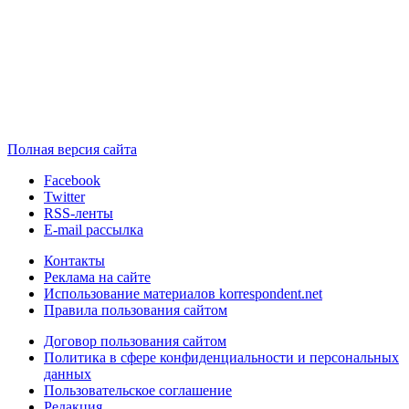
Полная версия сайта
Facebook
Twitter
RSS-ленты
E-mail рассылка
Контакты
Реклама на сайте
Использование материалов korrespondent.net
Правила пользования сайтом
Договор пользования сайтом
Политика в сфере конфиденциальности и персональных
данных
Пользовательское соглашение
Редакция