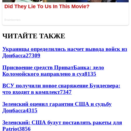
ЧИТАЙТЕ ТАКЖЕ
Украинцы определились насчет вывода войск из
Донбасса
27309
Присвоение средств ПриватБанка: дело
Коломойского направлено в суд
8135
ВСУ получили новое снаряжение Бундесвера:
что входит в комплект
7347
Зеленский оценил гарантии США и судьбу
Донбасса
4315
Зеленский: США будут поставлять ракеты для
Patriot
3856