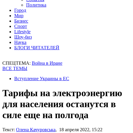
Политика
Город
Мир
Бизнес
Спорт
Lifestyle
Шоу-биз
Наука
БЛОГИ ЧИТАТЕЛЕЙ
СПЕЦТЕМА:
Война в Иране
ВСЕ ТЕМЫ
Вступление Украины в ЕС
Тарифы на электроэнергию
для населения останутся в
силе еще на полгода
Текст:
Олена Качуровська
, 18 апреля 2022, 15:22