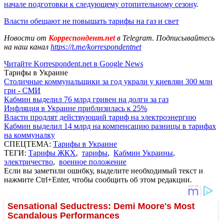
начале подготовки к следующему отопительному сезону
.
Власти обещают не повышать тарифы на газ и свет
Новости от
Корреспондент.net
в Telegram. Подписывайтесь
на наш канал
https://t.me/korrespondentnet
Читайте Korrespondent.net в Google News
Тарифы в Украине
Столичные коммунальщики за год украли у киевлян 300 млн
грн - СМИ
Кабмин выделил 76 млрд гривен на долги за газ
Инфляция в Украине приблизилась к 25%
Власти продлят действующий тариф на электроэнергию
Кабмин выделил 14 млрд на компенсацию разницы в тарифах
на коммуналку
СПЕЦТЕМА:
Тарифы в Украине
ТЕГИ:
Тарифы ЖКХ
,
тарифы
,
Кабмин Украины
,
электричество
,
военное положение
Если вы заметили ошибку, выделите необходимый текст и
нажмите Ctrl+Enter, чтобы сообщить об этом редакции.