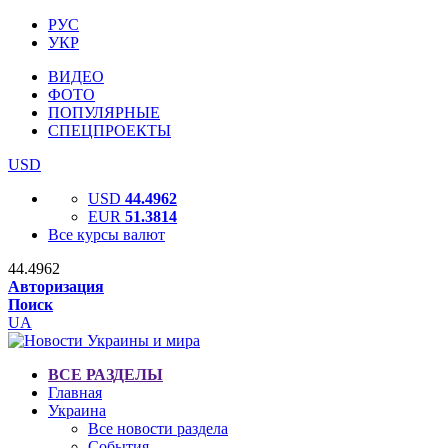
РУС
УКР
ВИДЕО
ФОТО
ПОПУЛЯРНЫЕ
СПЕЦПРОЕКТЫ
USD
USD
44.4962
EUR
51.3814
Все курсы валют
44.4962
Авторизация
Поиск
UA
ВСЕ РАЗДЕЛЫ
Главная
Украина
Все новости раздела
События