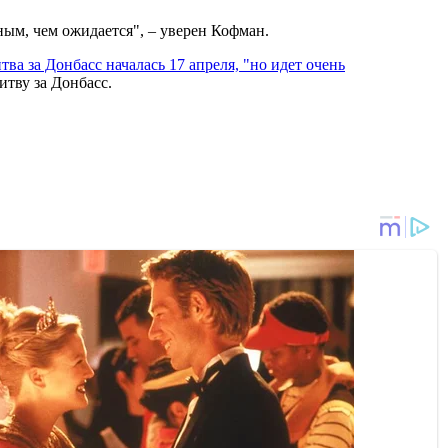
ным, чем ожидается", – уверен Кофман.
тва за Донбасс началась 17 апреля, "но идет очень
итву за Донбасс.