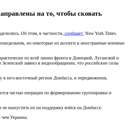
аправлены на то, чтобы сковать
делились. Об этом, в частности,
сообщает
New York Times.
понедельник, но некоторые их коллеги и иностранные военные
практически по всей линии фронта в Донецкой, Луганской и
ир Зеленский заявил в видеообращении, что российские силы
у в юго-восточный регион Донбасса, и передвижения,
яются частью операции по формированию группировки и
 не выпустить их на поддержку войск на Донбассе.
 чем Украина.