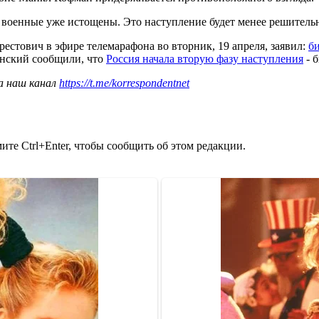
е военные уже истощены. Это наступление будет менее решитель
естович в эфире телемарафона во вторник, 19 апреля, заявил:
би
нский сообщили, что
Россия начала вторую фазу наступления
- б
а наш канал
https://t.me/korrespondentnet
те Ctrl+Enter, чтобы сообщить об этом редакции.