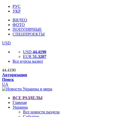
РУС
УКР
ВИДЕО
ФОТО
ПОПУЛЯРНЫЕ
СПЕЦПРОЕКТЫ
USD
USD
44.4190
EUR
51.3207
Все курсы валют
44.4190
Авторизация
Поиск
UA
ВСЕ РАЗДЕЛЫ
Главная
Украина
Все новости раздела
События