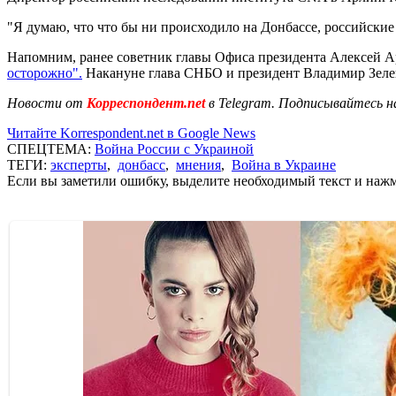
"Я думаю, что что бы ни происходило на Донбассе, российски
Напомним, ранее советник главы Офиса президента Алексей Ар
осторожно".
Накануне глава СНБО и президент Владимир Зеле
Новости от
Корреспондент.net
в Telegram. Подписывайтесь н
Читайте Korrespondent.net в Google News
СПЕЦТЕМА:
Война России с Украиной
ТЕГИ:
эксперты
,
донбасс
,
мнения
,
Война в Украине
Если вы заметили ошибку, выделите необходимый текст и нажми