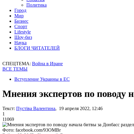
Политика
Город
Мир
Бизнес
Спорт
Lifestyle
Шоу-биз
Наука
БЛОГИ ЧИТАТЕЛЕЙ
СПЕЦТЕМА:
Война в Иране
ВСЕ ТЕМЫ
Вступление Украины в ЕС
Мнения экспертов по поводу н
Текст:
Пустіва Валентина
, 19 апреля 2022, 12:46
1
11069
Фото: facebook.com/93OMBr