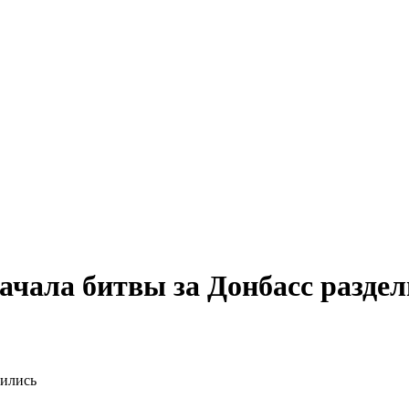
ачала битвы за Донбасс разде