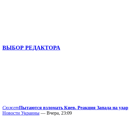
ВЫБОР РЕДАКТОРА
Сюжет
Пытаются взломать Киев. Реакция Запада на удар
Новости Украины
— Вчера, 23:09