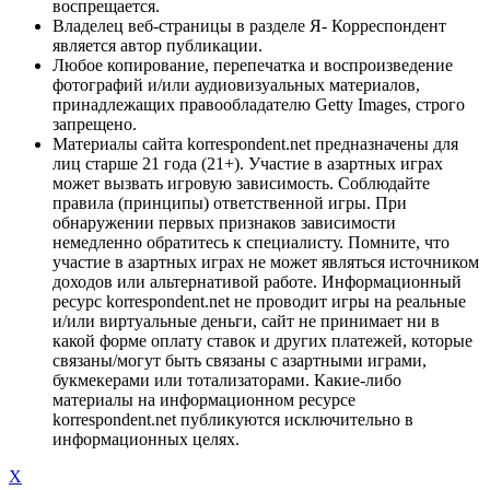
воспрещается.
Владелец веб-страницы в разделе Я- Корреспондент
является автор публикации.
Любое копирование, перепечатка и воспроизведение
фотографий и/или аудиовизуальных материалов,
принадлежащих правообладателю Getty Images, строго
запрещено.
Материалы сайта korrespondent.net предназначены для
лиц старше 21 года (21+). Участие в азартных играх
может вызвать игровую зависимость. Соблюдайте
правила (принципы) ответственной игры. При
обнаружении первых признаков зависимости
немедленно обратитесь к специалисту. Помните, что
участие в азартных играх не может являться источником
доходов или альтернативой работе. Информационный
ресурс korrespondent.net не проводит игры на реальные
и/или виртуальные деньги, сайт не принимает ни в
какой форме оплату ставок и других платежей, которые
связаны/могут быть связаны с азартными играми,
букмекерами или тотализаторами. Какие-либо
материалы на информационном ресурсе
korrespondent.net публикуются исключительно в
информационных целях.
X