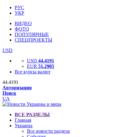
РУС
УКР
ВИДЕО
ФОТО
ПОПУЛЯРНЫЕ
СПЕЦПРОЕКТЫ
USD
USD
44.4191
EUR
51.2905
Все курсы валют
44.4191
Авторизация
Поиск
UA
ВСЕ РАЗДЕЛЫ
Главная
Украина
Все новости раздела
События