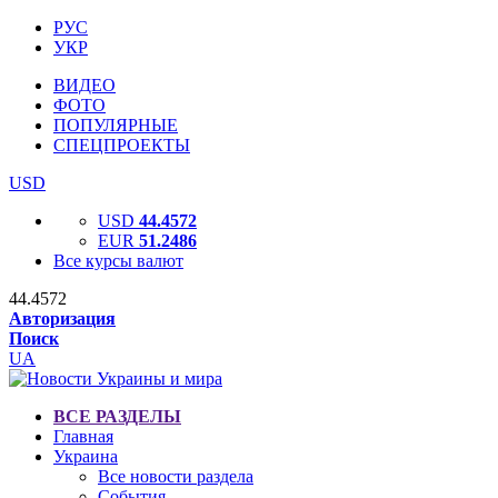
РУС
УКР
ВИДЕО
ФОТО
ПОПУЛЯРНЫЕ
СПЕЦПРОЕКТЫ
USD
USD
44.4572
EUR
51.2486
Все курсы валют
44.4572
Авторизация
Поиск
UA
ВСЕ РАЗДЕЛЫ
Главная
Украина
Все новости раздела
События