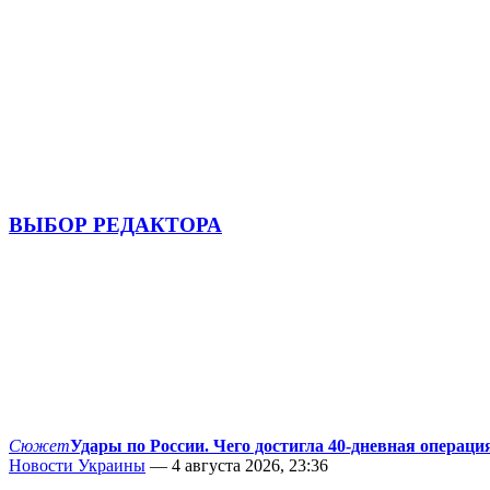
ВЫБОР РЕДАКТОРА
Сюжет
Удары по России. Чего достигла 40-дневная операци
Новости Украины
— 4 августа 2026, 23:36