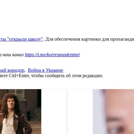
нты "открыли школу"
. Для обеспечения картинки для пропаганди
а наш канал
https://t.me/korrespondentnet
ный коридор
,
Война в Украине
те Ctrl+Enter, чтобы сообщить об этом редакции.