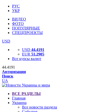
РУС
УКР
ВИДЕО
ФОТО
ПОПУЛЯРНЫЕ
СПЕЦПРОЕКТЫ
USD
USD
44.4191
EUR
51.2905
Все курсы валют
44.4191
Авторизация
Поиск
UA
ВСЕ РАЗДЕЛЫ
Главная
Украина
Все новости раздела
События