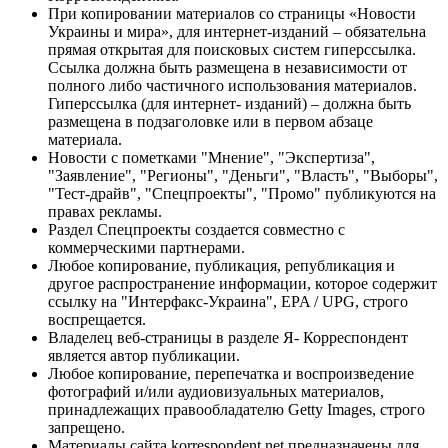
При копировании материалов со страницы «Новости
Украины и мира», для интернет-изданий – обязательна
прямая открытая для поисковых систем гиперссылка.
Ссылка должна быть размещена в независимости от
полного либо частичного использования материалов.
Гиперссылка (для интернет- изданий) – должна быть
размещена в подзаголовке или в первом абзаце
материала.
Новости с пометками "Мнение", "Экспертиза",
"Заявление", "Регионы", "Деньги", "Власть", "Выборы",
"Тест-драйв", "Спецпроекты", "Промо" публикуются на
правах рекламы.
Раздел Спецпроекты создается совместно с
коммерческими партнерами.
Любое копирование, публикация, републикация и
другое распространение информации, которое содержит
ссылку на "Интерфакс-Украина", EPA / UPG, строго
воспрещается.
Владелец веб-страницы в разделе Я- Корреспондент
является автор публикации.
Любое копирование, перепечатка и воспроизведение
фотографий и/или аудиовизуальных материалов,
принадлежащих правообладателю Getty Images, строго
запрещено.
Материалы сайта korrespondent.net предназначены для