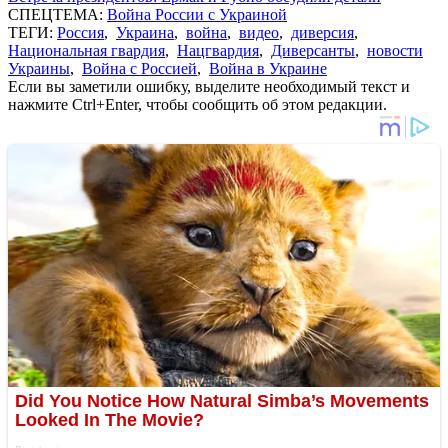
СПЕЦТЕМА:
Война России с Украиной
ТЕГИ:
Россия
,
Украина
,
война
,
видео
,
диверсия
,
Национальная гвардия
,
Нацгвардия
,
Диверсанты
,
новости
Украины
,
Война с Россией
,
Война в Украине
Если вы заметили ошибку, выделите необходимый текст и
нажмите Ctrl+Enter, чтобы сообщить об этом редакции.