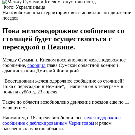
Фото: Укрзализныця
На освобожденных территориях восстанавиливают движение
поездов
Пока железнодорожное сообщение со
столицей будет осуществляться с
пересадкой в Нежине.
Между Сумами и Киевом восстановлено железнодорожное
сообщение,
сообщил
глава Сумской областной военной
администрации Дмитрий Живицкий.
"Восстановили железнодорожное сообщение со столицей!
Пока с пересадкой в Нежине", – написал он в телеграмм в
ночь на субботу, 23 апреля.
Также по области возобновлено движение поездов еще по 11
маршрутам.
Напомним, с 16 апреля возобновилось
железнодорожное
сообщение с деблокированным Черниговом
и рядом
населенных пунктов области.