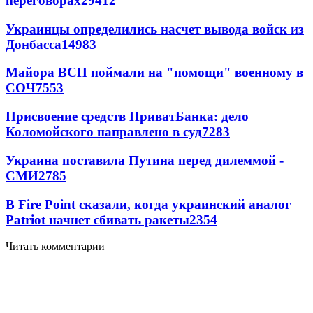
переговорах
29412
Украинцы определились насчет вывода войск из
Донбасса
14983
Майора ВСП поймали на "помощи" военному в
СОЧ
7553
Присвоение средств ПриватБанка: дело
Коломойского направлено в суд
7283
Украина поставила Путина перед дилеммой -
СМИ
2785
В Fire Point сказали, когда украинский аналог
Patriot начнет сбивать ракеты
2354
Читать комментарии