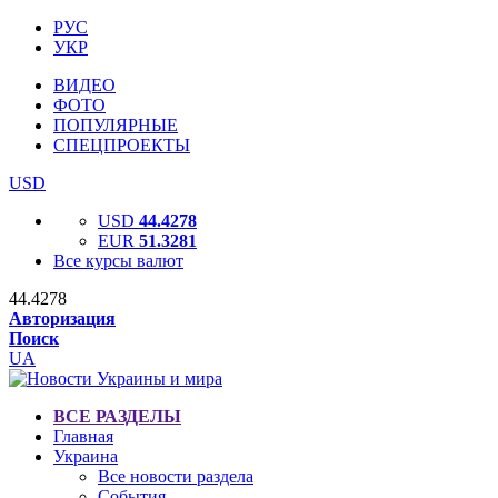
РУС
УКР
ВИДЕО
ФОТО
ПОПУЛЯРНЫЕ
СПЕЦПРОЕКТЫ
USD
USD
44.4278
EUR
51.3281
Все курсы валют
44.4278
Авторизация
Поиск
UA
ВСЕ РАЗДЕЛЫ
Главная
Украина
Все новости раздела
События