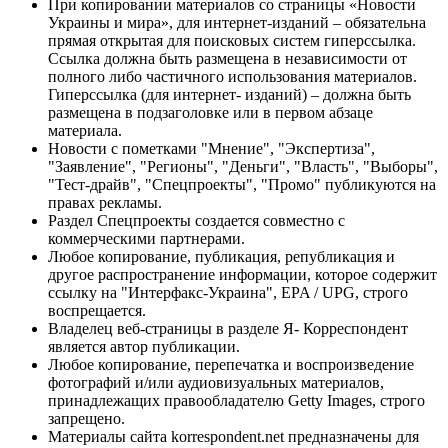
При копировании материалов со страницы «Новости
Украины и мира», для интернет-изданий – обязательна
прямая открытая для поисковых систем гиперссылка.
Ссылка должна быть размещена в независимости от
полного либо частичного использования материалов.
Гиперссылка (для интернет- изданий) – должна быть
размещена в подзаголовке или в первом абзаце
материала.
Новости с пометками "Мнение", "Экспертиза",
"Заявление", "Регионы", "Деньги", "Власть", "Выборы",
"Тест-драйв", "Спецпроекты", "Промо" публикуются на
правах рекламы.
Раздел Спецпроекты создается совместно с
коммерческими партнерами.
Любое копирование, публикация, републикация и
другое распространение информации, которое содержит
ссылку на "Интерфакс-Украина", EPA / UPG, строго
воспрещается.
Владелец веб-страницы в разделе Я- Корреспондент
является автор публикации.
Любое копирование, перепечатка и воспроизведение
фотографий и/или аудиовизуальных материалов,
принадлежащих правообладателю Getty Images, строго
запрещено.
Материалы сайта korrespondent.net предназначены для