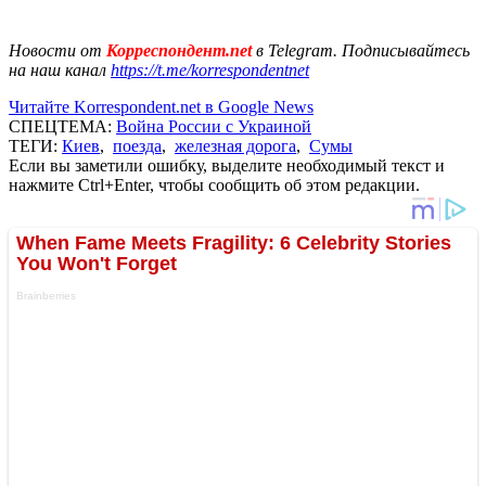
Новости от
Корреспондент.net
в Telegram. Подписывайтесь
на наш канал
https://t.me/korrespondentnet
Читайте Korrespondent.net в Google News
СПЕЦТЕМА:
Война России с Украиной
ТЕГИ:
Киев
,
поезда
,
железная дорога
,
Сумы
Если вы заметили ошибку, выделите необходимый текст и
нажмите Ctrl+Enter, чтобы сообщить об этом редакции.