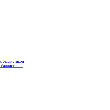
с баллистикой