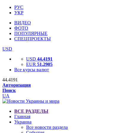
РУС
УКР
ВИДЕО
ФОТО
ПОПУЛЯРНЫЕ
СПЕЦПРОЕКТЫ
USD
USD
44.4191
EUR
51.2905
Все курсы валют
44.4191
Авторизация
Поиск
UA
ВСЕ РАЗДЕЛЫ
Главная
Украина
Все новости раздела
События