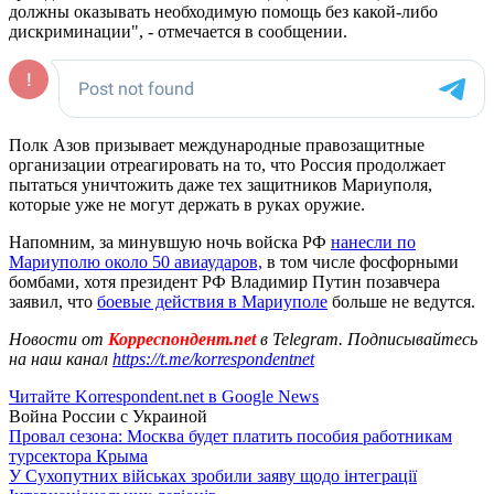
должны оказывать необходимую помощь без какой-либо
дискриминации", - отмечается в сообщении.
Полк Азов призывает международные правозащитные
организации отреагировать на то, что Россия продолжает
пытаться уничтожить даже тех защитников Мариуполя,
которые уже не могут держать в руках оружие.
Напомним, за минувшую ночь войска РФ
нанесли по
Мариуполю около 50 авиаударов,
в том числе фосфорными
бомбами, хотя президент РФ Владимир Путин позавчера
заявил, что
боевые действия в Мариуполе
больше не ведутся.
Новости от
Корреспондент.net
в Telegram. Подписывайтесь
на наш канал
https://t.me/korrespondentnet
Читайте Korrespondent.net в Google News
Война России с Украиной
Провал сезона: Москва будет платить пособия работникам
турсектора Крыма
У Сухопутних військах зробили заяву щодо інтеграції