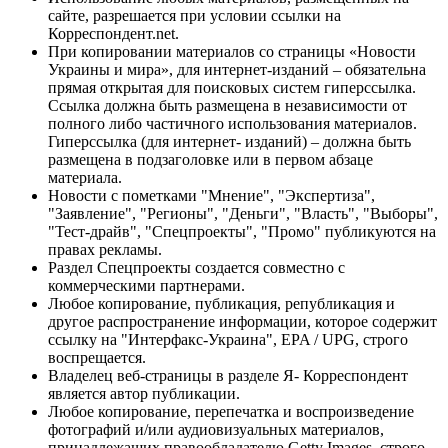
сайте, разрешается при условии ссылки на
Корреспондент.net.
При копировании материалов со страницы «Новости
Украины и мира», для интернет-изданий – обязательна
прямая открытая для поисковых систем гиперссылка.
Ссылка должна быть размещена в независимости от
полного либо частичного использования материалов.
Гиперссылка (для интернет- изданий) – должна быть
размещена в подзаголовке или в первом абзаце
материала.
Новости с пометками "Мнение", "Экспертиза",
"Заявление", "Регионы", "Деньги", "Власть", "Выборы",
"Тест-драйв", "Спецпроекты", "Промо" публикуются на
правах рекламы.
Раздел Спецпроекты создается совместно с
коммерческими партнерами.
Любое копирование, публикация, републикация и
другое распространение информации, которое содержит
ссылку на "Интерфакс-Украина", EPA / UPG, строго
воспрещается.
Владелец веб-страницы в разделе Я- Корреспондент
является автор публикации.
Любое копирование, перепечатка и воспроизведение
фотографий и/или аудиовизуальных материалов,
принадлежащих правообладателю Getty Images, строго