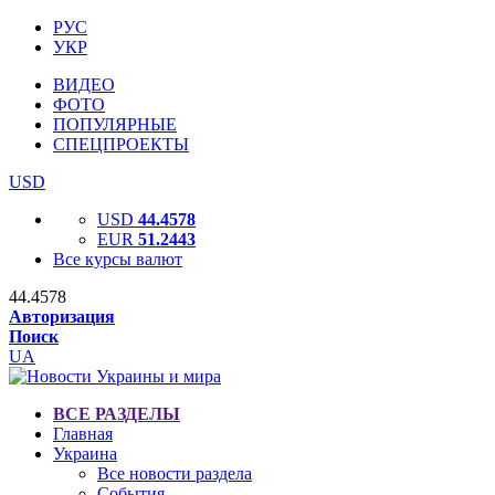
РУС
УКР
ВИДЕО
ФОТО
ПОПУЛЯРНЫЕ
СПЕЦПРОЕКТЫ
USD
USD
44.4578
EUR
51.2443
Все курсы валют
44.4578
Авторизация
Поиск
UA
ВСЕ РАЗДЕЛЫ
Главная
Украина
Все новости раздела
События