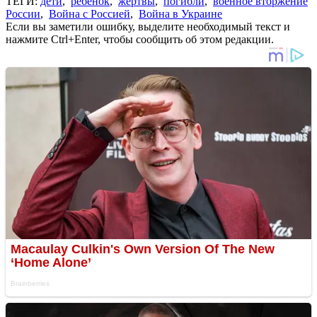
ТЕГИ:
дети
,
ребенок
,
жертвы
,
погибли
,
военное вторжение
России
,
Война с Россией
,
Война в Украине
Если вы заметили ошибку, выделите необходимый текст и
нажмите Ctrl+Enter, чтобы сообщить об этом редакции.