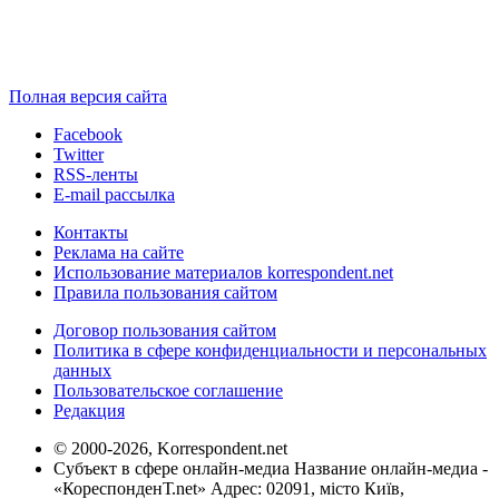
Полная версия сайта
Facebook
Twitter
RSS-ленты
E-mail рассылка
Контакты
Реклама на сайте
Использование материалов korrespondent.net
Правила пользования сайтом
Договор пользования сайтом
Политика в сфере конфиденциальности и персональных
данных
Пользовательское соглашение
Редакция
© 2000-2026, Korrespondent.net
Субъект в сфере онлайн-медиа Название онлайн-медиа -
«КореспонденТ.net» Адрес: 02091, місто Київ,