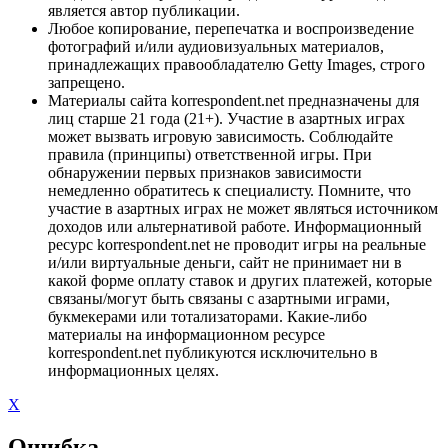
является автор публикации.
Любое копирование, перепечатка и воспроизведение
фотографий и/или аудиовизуальных материалов,
принадлежащих правообладателю Getty Images, строго
запрещено.
Материалы сайта korrespondent.net предназначены для
лиц старше 21 года (21+). Участие в азартных играх
может вызвать игровую зависимость. Соблюдайте
правила (принципы) ответственной игры. При
обнаружении первых признаков зависимости
немедленно обратитесь к специалисту. Помните, что
участие в азартных играх не может являться источником
доходов или альтернативой работе. Информационный
ресурс korrespondent.net не проводит игры на реальные
и/или виртуальные деньги, сайт не принимает ни в
какой форме оплату ставок и других платежей, которые
связаны/могут быть связаны с азартными играми,
букмекерами или тотализаторами. Какие-либо
материалы на информационном ресурсе
korrespondent.net публикуются исключительно в
информационных целях.
X
Ошибка