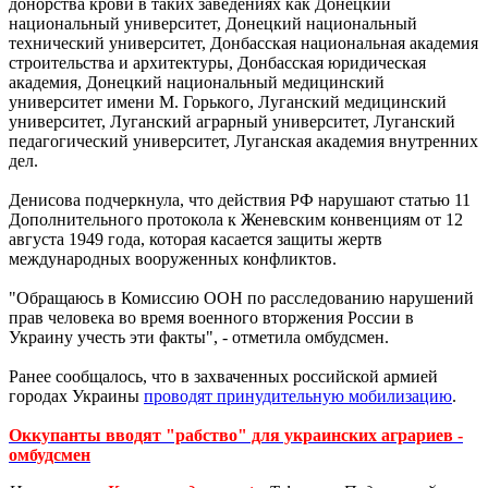
донорства крови в таких заведениях как Донецкий
национальный университет, Донецкий национальный
технический университет, Донбасская национальная академия
строительства и архитектуры, Донбасская юридическая
академия, Донецкий национальный медицинский
университет имени М. Горького, Луганский медицинский
университет, Луганский аграрный университет, Луганский
педагогический университет, Луганская академия внутренних
дел.
Денисова подчеркнула, что действия РФ нарушают статью 11
Дополнительного протокола к Женевским конвенциям от 12
августа 1949 года, которая касается защиты жертв
международных вооруженных конфликтов.
"Обращаюсь в Комиссию ООН по расследованию нарушений
прав человека во время военного вторжения России в
Украину учесть эти факты", - отметила омбудсмен.
Ранее сообщалось, что в захваченных российской армией
городах Украины
проводят принудительную мобилизацию
.
Оккупанты вводят "рабство" для украинских аграриев -
омбудсмен