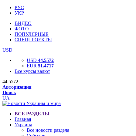
РУС
УКР
ВИДЕО
ФОТО
ПОПУЛЯРНЫЕ
СПЕЦПРОЕКТЫ
USD
USD
44.5572
EUR
51.4717
Все курсы валют
44.5572
Авторизация
Поиск
UA
ВСЕ РАЗДЕЛЫ
Главная
Украина
Все новости раздела
События